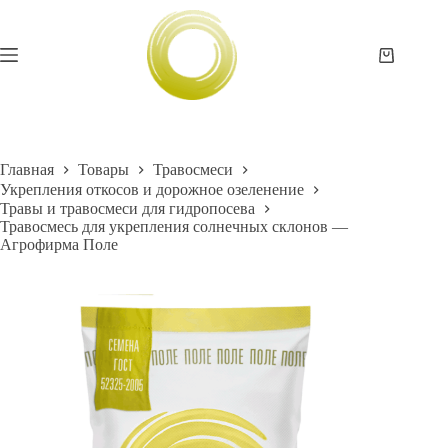
Перейти
к
сути
Корзина
Главная
Товары
Травосмеси
Укрепления откосов и дорожное озеленение
Травы и травосмеси для гидропосева
Травосмесь для укрепления солнечных склонов —
Агрофирма Поле