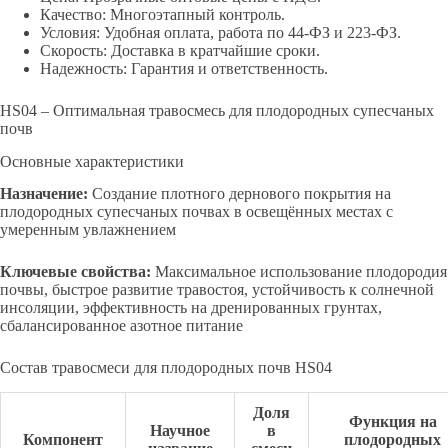
Качество: Многоэтапный контроль.
Условия: Удобная оплата, работа по 44-ФЗ и 223-ФЗ.
Скорость: Доставка в кратчайшие сроки.
Надежность: Гарантия и ответственность.
HS04 – Оптимальная травосмесь для плодородных супесчаных
почв
Основные характеристики
Назначение:
Создание плотного дернового покрытия на
плодородных супесчаных почвах в освещённых местах с
умеренным увлажнением
Ключевые свойства:
Максимальное использование плодородия
почвы, быстрое развитие травостоя, устойчивость к солнечной
инсоляции, эффективность на дренированных грунтах,
сбалансированное азотное питание
Состав травосмеси для плодородных почв HS04
Доля
Функция на
Научное
в
Компонент
плодородных