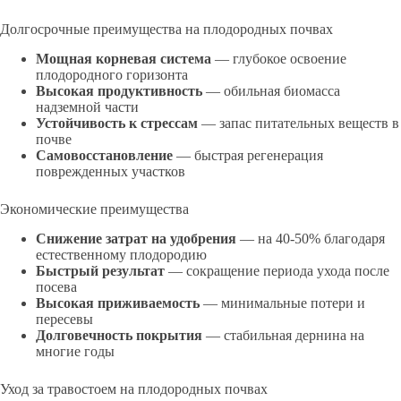
Долгосрочные преимущества на плодородных почвах
Мощная корневая система
— глубокое освоение
плодородного горизонта
Высокая продуктивность
— обильная биомасса
надземной части
Устойчивость к стрессам
— запас питательных веществ в
почве
Самовосстановление
— быстрая регенерация
поврежденных участков
Экономические преимущества
Снижение затрат на удобрения
— на 40-50% благодаря
естественному плодородию
Быстрый результат
— сокращение периода ухода после
посева
Высокая приживаемость
— минимальные потери и
пересевы
Долговечность покрытия
— стабильная дернина на
многие годы
Уход за травостоем на плодородных почвах