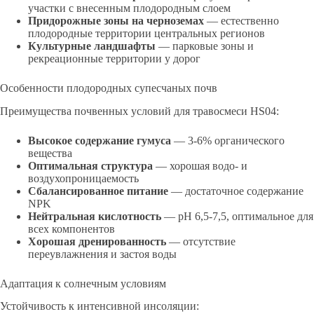
участки с внесенным плодородным слоем
Придорожные зоны на черноземах
— естественно
плодородные территории центральных регионов
Культурные ландшафты
— парковые зоны и
рекреационные территории у дорог
Особенности плодородных супесчаных почв
Преимущества почвенных условий для травосмеси HS04:
Высокое содержание гумуса
— 3-6% органического
вещества
Оптимальная структура
— хорошая водо- и
воздухопроницаемость
Сбалансированное питание
— достаточное содержание
NPK
Нейтральная кислотность
— pH 6,5-7,5, оптимальное для
всех компонентов
Хорошая дренированность
— отсутствие
переувлажнения и застоя воды
Адаптация к солнечным условиям
Устойчивость к интенсивной инсоляции: