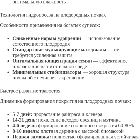
оптимальную влажность
Технология гидропосева на плодородных почвах
Особенности применения на богатых супесях:
Сниженные нормы удобрений
— использование
естественного плодородия
Стандартные мульчирующие материалы
— не
требуется усиленная защита
Оптимальная концентрация семян
— эффективное
прорастание на питательной среде
Минимальные стабилизаторы
— хорошая структура
почвы обеспечивает закрепление
Быстрое развитие травостоя
Динамика формирования покрытия на плодородных почвах:
5-7 дней:
прорастание райграса и клевера
14-21 день:
появление всходов овсяниц и мятлика
4-6 недель:
формирование сплошного покрытия 60-80%
8-10 недель:
плотная дернина с высокой биомассой
Первая зимовка:
полностью сформированная устойчивая