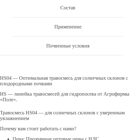
Состав
Применение
Почвенные условия
HS04 — Оптимальная травосмесь для солнечных склонов с
плодородными почвами
HS — линейка травосмесей для гидропосева от Агрофирмы
«Поле».
Травосмесь HS04 — для солнечных склонов с умеренным
увлажнением
Почему вам стоит работать с нами?
Цена: Прозрачные оптовые цены с НДС.