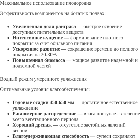
Максимальное использование плодородия
Эффективность компонентов на богатых почвах:
Увеличенная доля райграса
— быстрое освоение
доступных питательных веществ
Интенсивное кущение
— формирование плотного
покрытия за счет обильного питания
Ускоренное развитие
— сокращение времени до полного
покрытия на 20-30%
Повышенная биомасса
— мощное развитие надземной и
подземной частей
Водный режим умеренного увлажнения
Оптимальные условия влагообеспечения:
Годовые осадки 450-650 мм
— достаточное естественное
увлажнение
Равномерное распределение
— влага поступает в течение
всего вегетационного периода
Хороший дренаж
— отсутствие застойных явлений
весной
Влагоудерживающая способность
— супеси сохраняют