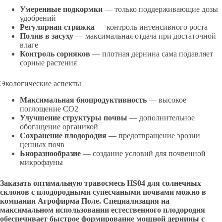
Умеренные подкормки
— только поддерживающие дозы
удобрений
Регулярная стрижка
— контроль интенсивного роста
Полив в засуху
— максимальная отдача при достаточной
влаге
Контроль сорняков
— плотная дернина сама подавляет
сорные растения
Экологические аспекты
Максимальная биопродуктивность
— высокое
поглощение CO2
Улучшение структуры почвы
— дополнительное
обогащение органикой
Сохранение плодородия
— предотвращение эрозии
ценных почв
Биоразнообразие
— создание условий для почвенной
микрофауны
Заказать оптимальную травосмесь HS04 для солнечных
склонов с плодородными супесчаными почвами можно в
компании Агрофирма Поле. Специализация на
максимальном использовании естественного плодородия
обеспечивает быстрое формирование мощной дернины с