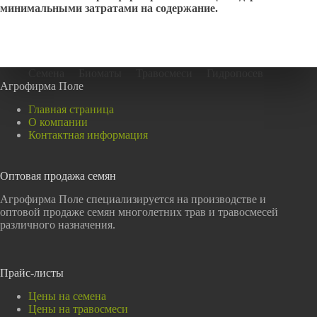
минимальными затратами на содержание.
Семена
Биоматы
Травосмеси
Гидропосев
Агрофирма Поле
Главная страница
О компании
Контактная информация
Оптовая продажа семян
Агрофирма Поле специализируется на производстве и
оптовой продаже семян многолетних трав и травосмесей
различного назначения.
Прайс-листы
Цены на семена
Цены на травосмеси