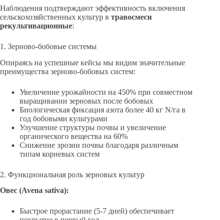
Наблюдения подтверждают эффективность включения
сельскохозяйственных культур в
травосмеси
рекультивационные
:
1. Зерново-бобовые системы
Опираясь на успешные кейсы мы видим значительные
преимущества зерново-бобовых систем:
Увеличение урожайности на 450% при совместном
выращивании зерновых после бобовых
Биологическая фиксация азота более 40 кг N/га в
год бобовыми культурами
Улучшение структуры почвы и увеличение
органического вещества на 60%
Снижение эрозии почвы благодаря различным
типам корневых систем
2. Функциональная роль зерновых культур
Овес (Avena sativa):
Быстрое прорастание (5-7 дней) обеспечивает
покрытие в первый год