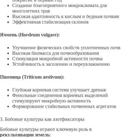
Создание благоприятного микроклимата для
многолетних трав
Высокая адаптивность к кислым и бедным почвам
Эффективная стабилизация склонов
Ячмень (Hordeum vulgare):
Улучшение физических свойств уплотненных почв
Высокая биомасса для почвообразования
Стимуляция микробной активности почвы
Устойчивость к засолению и переувлажнению
Пшеница (Triticum aestivum):
Глубокая корневая система улучшает дренаж
Фенольные соединения корневых выделений
стимулируют микробную активность
Формирование стабильных почвенных агрегатов
3. Бобовые культуры как азотфиксаторы
Бобовые культуры играют ключевую роль в
рекультивации земель
: