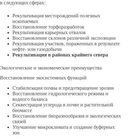
в следующих сферах:
Рекультивация месторождений полезных
ископаемых
Восстановление торфоразработок
Рекультивация карьерных отвалов
Восстановление склонов различной экспозиции
Рекультивация участков, пораженных в результате
нефте- или газодобычи
Рекультивация в районах крайнего севера
Экологические и экономические преимущества
Восстановление экосистемных функций
Стабилизация почвы и предотвращение эрозии
Восстановление гидрологического режима и
водного баланса
Секвестрация углерода в почве и растительной
биомассе
Восстановление биоразнообразия и экологических
связей
Улучшение микроклимата и создание буферных
зон