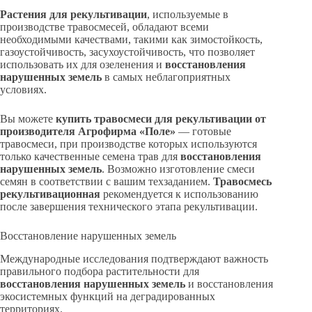
Растения для рекультивации
, используемые в
производстве травосмесей, обладают всеми
необходимыми качествами, такими как зимостойкость,
газоустойчивость, засухоустойчивость, что позволяет
использовать их для озеленения и
восстановления
нарушенных земель
в самых неблагоприятных
условиях.
Вы можете
купить травосмеси для рекультивации от
производителя Агрофирма «Поле»
— готовые
травосмеси, при производстве которых используются
только качественные семена трав для
восстановления
нарушенных земель
. Возможно изготовление смеси
семян в соответствии с вашим техзаданием.
Травосмесь
рекультивационная
рекомендуется к использованию
после завершения технического этапа рекультивации.
Восстановление нарушенных земель
Международные исследования подтверждают важность
правильного подбора растительности для
восстановления нарушенных земель
и восстановления
экосистемных функций на деградированных
территориях.