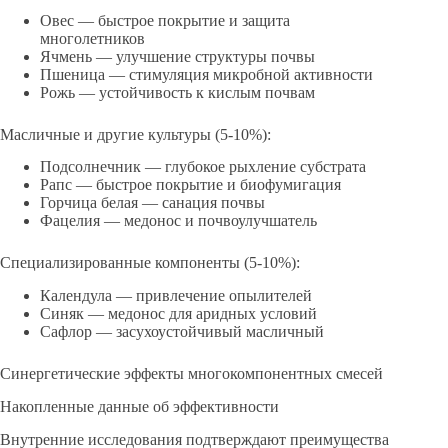
Овес — быстрое покрытие и защита
многолетников
Ячмень — улучшение структуры почвы
Пшеница — стимуляция микробной активности
Рожь — устойчивость к кислым почвам
Масличные и другие культуры (5-10%):
Подсолнечник — глубокое рыхление субстрата
Рапс — быстрое покрытие и биофумигация
Горчица белая — санация почвы
Фацелия — медонос и почвоулучшатель
Специализированные компоненты (5-10%):
Календула — привлечение опылителей
Синяк — медонос для аридных условий
Сафлор — засухоустойчивый масличный
Синергетические эффекты многокомпонентных смесей
Накопленные данные об эффективности
Внутренние исследования подтверждают преимущества