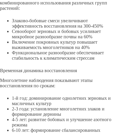
комбинированного использования различных групп
растений:
Злаково-бобовые смеси увеличивают
эффективность восстановления на 300-450%
Севооборот зерновых и бобовых усиливает
микробное разнообразие почвы на 60%
Включение покровных культур повышает
выживаемость многолетников на 40%
Функциональное разнообразие обеспечивает
стабильность к климатическим стрессам
Временная динамика восстановления
Многолетние наблюдения показывают этапы
восстановления по срокам:
1-й год: доминирование однолетних зерновых и
масличных культур
2-3 года: установление многолетних злаков и
формирование дернины
4-5 лет: развитие бобовых и улучшение азотного
режима
6-10 лет: формирование сбалансированных