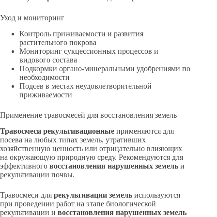
Уход и мониторинг
Контроль приживаемости и развития
растительного покрова
Мониторинг сукцессионных процессов и
видового состава
Подкормки органо-минеральными удобрениями по
необходимости
Подсев в местах неудовлетворительной
приживаемости
Применение травосмесей для восстановления земель
Травосмеси рекультивационные
применяются для
посева на любых типах земель, утративших
хозяйственную ценность или отрицательно влияющих
на окружающую природную среду. Рекомендуются для
эффективного
восстановления нарушенных земель
и
рекультивации почвы.
Травосмеси для
рекультивации земель
используются
при проведении работ на этапе биологической
рекультивации и
восстановления нарушенных земель