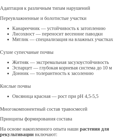
Адаптация к различным типам нарушений
Переувлажненные и болотистые участки
Канареечник — устойчивость к затоплению
Лисохвост — переносит весенние паводки
Мятлик — специализация на влажных участках
Сухие супесчаные почвы
Житняк — экстремальная засухоустойчивость
Эспарцет — глубокая корневая система до 10 м
Донник — толерантность к засолению
Кислые почвы
Овсяница красная — рост при pH 4,5-5,5
Многокомпонентный состав травосмесей
Принципы формирования состава
На основе накопленного опыта наши
растения для
рекультивации
включают: