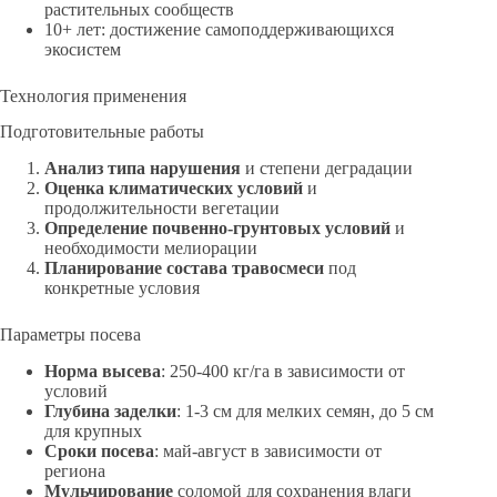
растительных сообществ
10+ лет: достижение самоподдерживающихся
экосистем
Технология применения
Подготовительные работы
Анализ типа нарушения
и степени деградации
Оценка климатических условий
и
продолжительности вегетации
Определение почвенно-грунтовых условий
и
необходимости мелиорации
Планирование состава травосмеси
под
конкретные условия
Параметры посева
Норма высева
: 250-400 кг/га в зависимости от
условий
Глубина заделки
: 1-3 см для мелких семян, до 5 см
для крупных
Сроки посева
: май-август в зависимости от
региона
Мульчирование
соломой для сохранения влаги