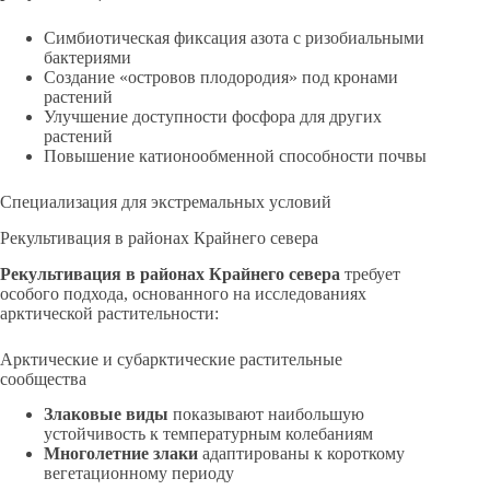
Симбиотическая фиксация азота с ризобиальными
бактериями
Создание «островов плодородия» под кронами
растений
Улучшение доступности фосфора для других
растений
Повышение катионообменной способности почвы
Специализация для экстремальных условий
Рекультивация в районах Крайнего севера
Рекультивация в районах Крайнего севера
требует
особого подхода, основанного на исследованиях
арктической растительности:
Арктические и субарктические растительные
сообщества
Злаковые виды
показывают наибольшую
устойчивость к температурным колебаниям
Многолетние злаки
адаптированы к короткому
вегетационному периоду