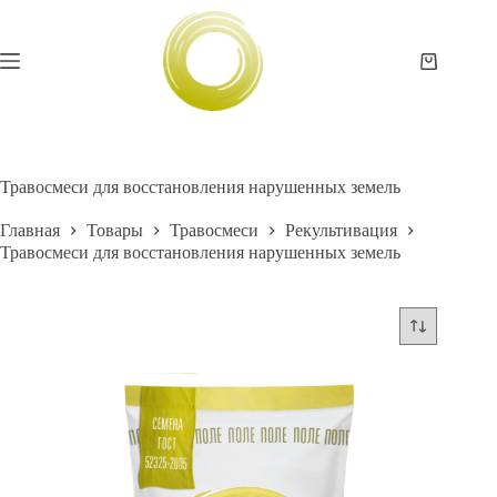
Перейти
к
сути
Корзина
Травосмеси для восстановления нарушенных земель
Главная
Товары
Травосмеси
Рекультивация
Травосмеси для восстановления нарушенных земель