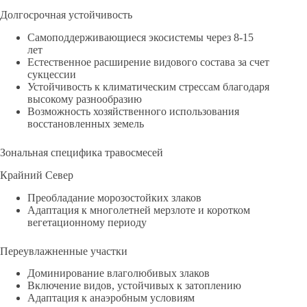
Долгосрочная устойчивость
Самоподдерживающиеся экосистемы через 8-15
лет
Естественное расширение видового состава за счет
сукцессии
Устойчивость к климатическим стрессам благодаря
высокому разнообразию
Возможность хозяйственного использования
восстановленных земель
Зональная специфика травосмесей
Крайний Север
Преобладание морозостойких злаков
Адаптация к многолетней мерзлоте и коротком
вегетационному периоду
Переувлажненные участки
Доминирование влаголюбивых злаков
Включение видов, устойчивых к затоплению
Адаптация к анаэробным условиям