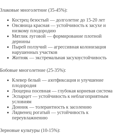
Злаковые многолетние (35-45%):
Кострец безостый — долголетие до 15-20 лет
Овсяница красная — устойчивость к засухе и
низкому плодородию
Мятлик луговой — формирование плотной
дернины
Пырей ползучий — агрессивная колонизация
нарушенных участков
Житняк — экстремальная засухоустойчивость
Бобовые многолетние (25-35%):
Клевер белый — азотфиксация и улучшение
плодородия
Люцерна посевная — глубокая корневая система
Эспарцет — устойчивость к неблагоприятным
условиям
Донник — толерантность к засолению
Лядвенец рогатый — устойчивость к
переувлажнению
Зерновые культуры (10-15%):