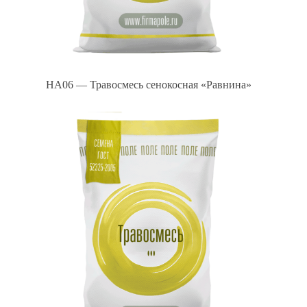
HA06 — Травосмесь сенокосная «Равнина»