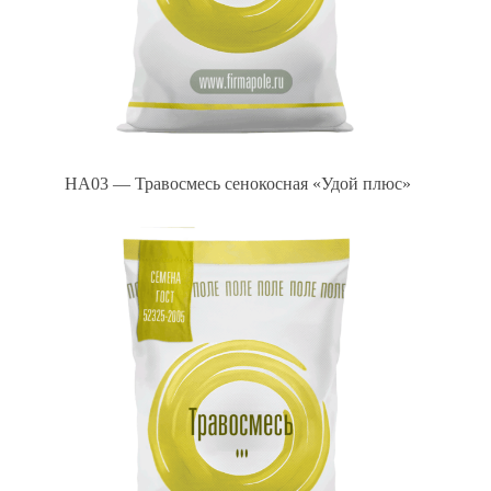
HA03 — Травосмесь сенокосная «Удой плюс»