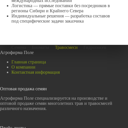
международных исследований
Логистика — прямые поставки без посредников в
регионы Сибири и Крайнего Севера
Индивидуальные решения — разработка составов
под специфические задачи заказчика
Семена
Биоматы
Травосмеси
Гидропосев
Агрофирма Поле
Главная страница
О компании
Контактная информация
Оптовая продажа семян
Агрофирма Поле специализируется на производстве и
оптовой продаже семян многолетних трав и травосмесей
различного назначения.
Прайс-листы