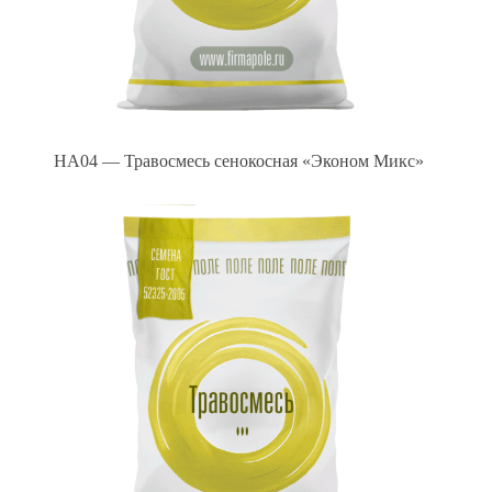
HA04 — Травосмесь сенокосная «Эконом Микс»