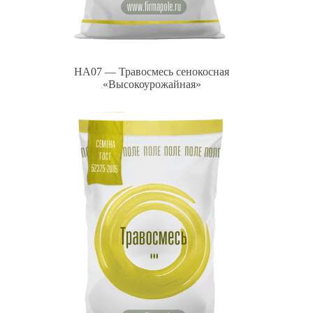
HA07 — Травосмесь сенокосная
«Высокоурожайная»