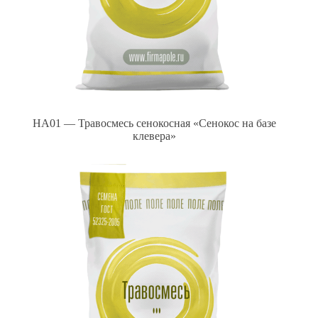
HA01 — Травосмесь сенокосная «Сенокос на базе
клевера»