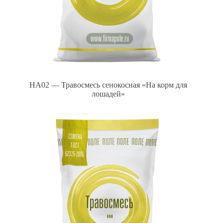
HA02 — Травосмесь сенокосная «На корм для
лошадей»