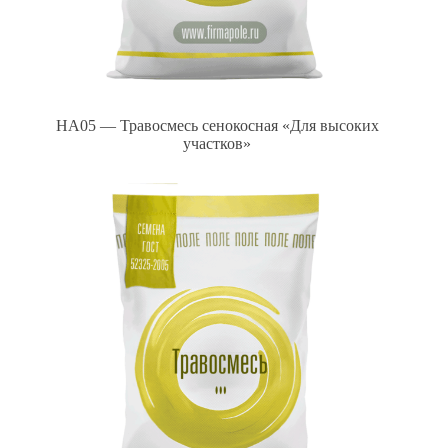
HA05 — Травосмесь сенокосная «Для высоких
участков»