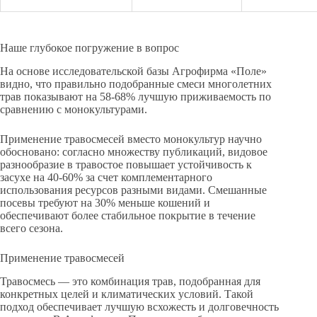
Наше глубокое погружение в вопрос
На основе исследовательской базы Агрофирма «Поле»
видно, что правильно подобранные смеси многолетних
трав показывают на 58-68% лучшую приживаемость по
сравнению с монокультурами.
Применение травосмесей вместо монокультур научно
обосновано: согласно множеству публикаций, видовое
разнообразие в травостое повышает устойчивость к
засухе на 40-60% за счет комплементарного
использования ресурсов разными видами. Смешанные
посевы требуют на 30% меньше кошений и
обеспечивают более стабильное покрытие в течение
всего сезона.
Применение травосмесей
Травосмесь — это комбинация трав, подобранная для
конкретных целей и климатических условий. Такой
подход обеспечивает лучшую всхожесть и долговечность