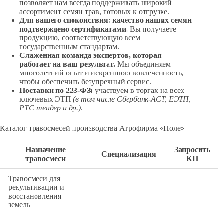
позволяет нам всегда поддерживать широкий
ассортимент семян трав, готовых к отгрузке.
Для вашего спокойствия: качество наших семян
подтверждено сертификатами.
Вы получаете
продукцию, соответствующую всем
государственным стандартам.
Слаженная команда экспертов, которая
работает на ваш результат.
Мы объединяем
многолетний опыт и искреннюю вовлеченность,
чтобы обеспечить безупречный сервис.
Поставки по 223-ФЗ:
участвуем в торгах на всех
ключевых ЭТП
(в том числе Сбербанк-АСТ, ЕЭТП,
РТС-тендер и др.)
.
Каталог травосмесей производства Агрофирма «Поле»
Назначение
Запросить
Специализация
травосмеси
КП
Травосмеси для
рекультивации и
восстановления
земель