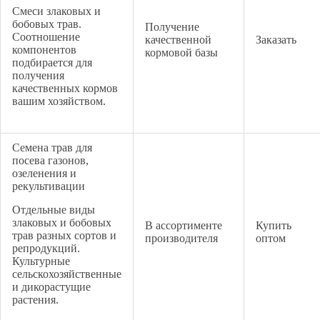
Смеси злаковых и
бобовых трав.
Получение
Соотношение
качественной
Заказать
компонентов
кормовой базы
подбирается для
получения
качественных кормов
вашим хозяйством.
Семена трав для
посева газонов,
озеленения и
рекультивации
Отдельные виды
злаковых и бобовых
В ассортименте
Купить
трав разных сортов и
производителя
оптом
репродукций.
Культурные
сельскохозяйственные
и дикорастущие
растения.