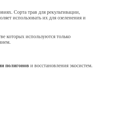
иях. Сорта трав для рекультивации,
оляет использовать их для озеленения и
ве которых используются только
нием.
ии полигонов
и восстановления экосистем.