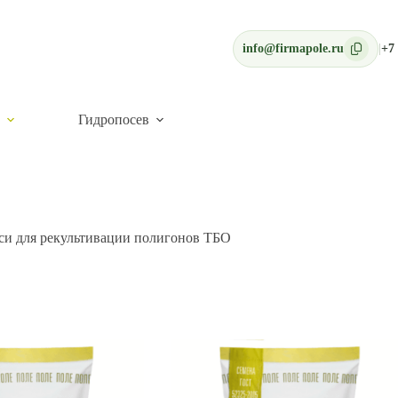
info@firmapole.ru
|
+7 
Гидропосев
си для рекультивации полигонов ТБО