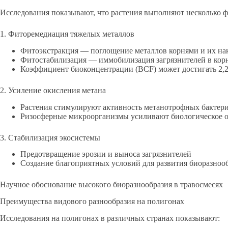
Исследования показывают, что растения выполняют несколько 
1. Фиторемедиация тяжелых металлов
Фитоэкстракция — поглощение металлов корнями и их нак
Фитостабилизация — иммобилизация загрязнителей в кор
Коэффициент биоконцентрации (BCF) может достигать 2,2
2. Усиление окисления метана
Растения стимулируют активность метанотрофных бактер
Ризосферные микроорганизмы усиливают биологическое о
3. Стабилизация экосистемы
Предотвращение эрозии и выноса загрязнителей
Создание благоприятных условий для развития биоразноо
Научное обоснование высокого биоразнообразия в травосмесях
Преимущества видового разнообразия на полигонах
Исследования на полигонах в различных странах показывают: