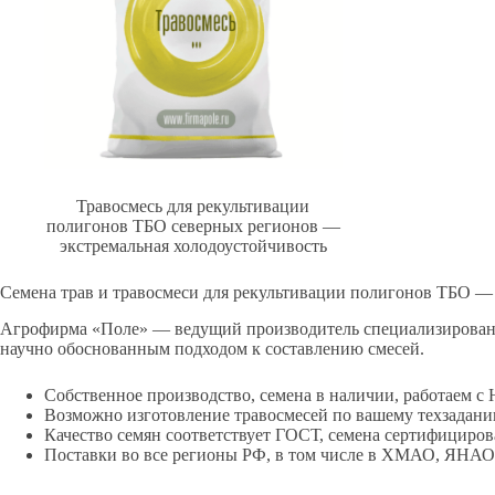
Травосмесь для рекультивации
полигонов ТБО северных регионов —
экстремальная холодоустойчивость
Семена трав и травосмеси для рекультивации полигонов ТБО — 
Агрофирма «Поле» — ведущий производитель специализирован
научно обоснованным подходом к составлению смесей.
Собственное производство, семена в наличии, работаем с
Возможно изготовление травосмесей по вашему техзадан
Качество семян соответствует ГОСТ, семена сертифициро
Поставки во все регионы РФ, в том числе в ХМАО, ЯНАО