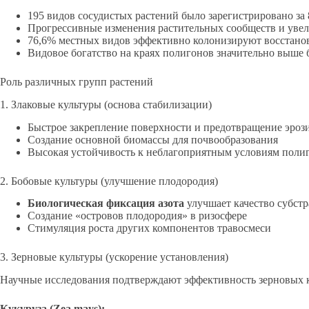
195 видов сосудистых растений было зарегистрировано за
Прогрессивные изменения растительных сообществ и увел
76,6% местных видов эффективно колонизируют восстано
Видовое богатство на краях полигонов значительно выше 
Роль различных групп растений
1. Злаковые культуры (основа стабилизации)
Быстрое закрепление поверхности и предотвращение эроз
Создание основной биомассы для почвообразования
Высокая устойчивость к неблагоприятным условиям поли
2. Бобовые культуры (улучшение плодородия)
Биологическая фиксация азота
улучшает качество субстр
Создание «островов плодородия» в ризосфере
Стимуляция роста других компонентов травосмеси
3. Зерновые культуры (ускорение установления)
Научные исследования подтверждают эффективность зерновых 
Кукуруза (Zea mays):