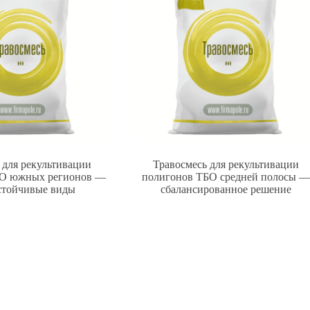
 для рекультивации
Травосмесь для рекультивации
БО южных регионов —
полигонов ТБО средней полосы 
стойчивые виды
сбалансированное решение