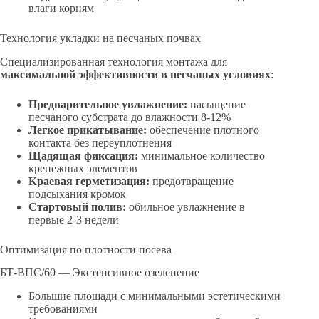
влаги корням
Технология укладки на песчаных почвах
Специализированная технология монтажа для
максимальной эффективности в песчаных условиях
:
Предварительное увлажнение:
насыщение
песчаного субстрата до влажности 8-12%
Легкое прикатывание:
обеспечение плотного
контакта без переуплотнения
Щадящая фиксация:
минимальное количество
крепежных элементов
Краевая герметизация:
предотвращение
подсыхания кромок
Стартовый полив:
обильное увлажнение в
первые 2-3 недели
Оптимизация по плотности посева
БТ-ВПС/60 — Экстенсивное озеленение
Большие площади с минимальными эстетическими
требованиями