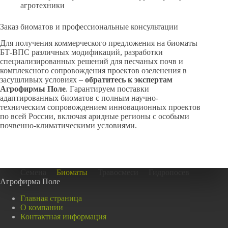
агротехники
Заказ биоматов и профессиональные консультации
Для получения коммерческого предложения на биоматы
БТ-ВПС различных модификаций, разработки
специализированных решений для песчаных почв и
комплексного сопровождения проектов озеленения в
засушливых условиях –
обратитесь к экспертам
Агрофирмы Поле
. Гарантируем поставки
адаптированных биоматов с полным научно-
техническим сопровождением инновационных проектов
по всей России, включая аридные регионы с особыми
почвенно-климатическими условиями.
Семена
Биоматы
Травосмеси
Гидропосев
Агрофирма Поле
Главная страница
О компании
Контактная информация