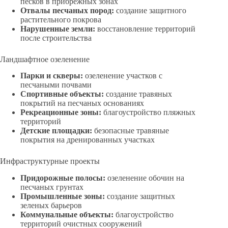
песков в прибрежных зонах
Отвалы песчаных пород:
создание защитного
растительного покрова
Нарушенные земли:
восстановление территорий
после строительства
Ландшафтное озеленение
Парки и скверы:
озеленение участков с
песчаными почвами
Спортивные объекты:
создание травяных
покрытий на песчаных основаниях
Рекреационные зоны:
благоустройство пляжных
территорий
Детские площадки:
безопасные травяные
покрытия на дренированных участках
Инфраструктурные проекты
Придорожные полосы:
озеленение обочин на
песчаных грунтах
Промышленные зоны:
создание защитных
зеленых барьеров
Коммунальные объекты:
благоустройство
территорий очистных сооружений