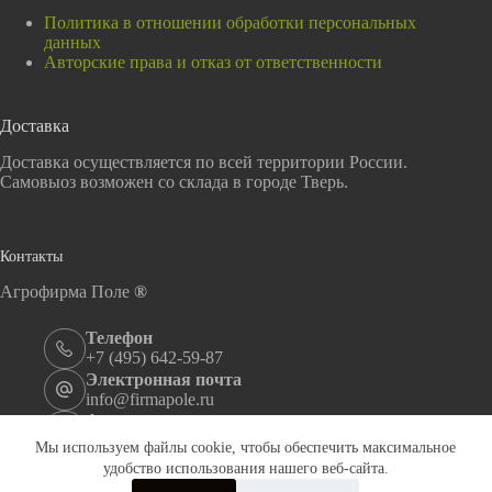
Политика в отношении обработки персональных
данных
Авторские права и отказ от ответственности
Доставка
Доставка осуществляется по всей территории России.
Самовыоз возможен со склада в городе Тверь.
Контакты
Агрофирма Поле
®
Телефон
+7 (495) 642-59-87
Электронная почта
info@firmapole.ru
Адрес
ул. Андрея Дементьева, 39, Тверь, 170100
Мы используем файлы cookie, чтобы обеспечить максимальное
Информация, размещённая на сайте firmapole.ru
не
удобство использования нашего веб-сайта.
является публичной офертой