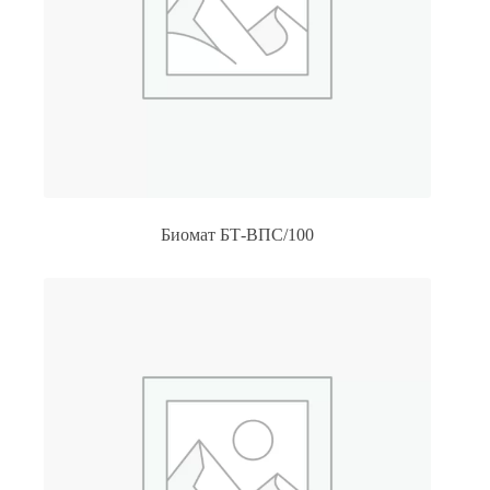
Биомат БТ-ВПС/100