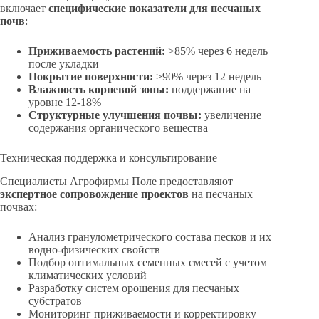
включает
специфические показатели для песчаных
почв
:
Приживаемость растений:
>85% через 6 недель
после укладки
Покрытие поверхности:
>90% через 12 недель
Влажность корневой зоны:
поддержание на
уровне 12-18%
Структурные улучшения почвы:
увеличение
содержания органического вещества
Техническая поддержка и консультирование
Специалисты Агрофирмы Поле предоставляют
экспертное сопровождение проектов
на песчаных
почвах:
Анализ гранулометрического состава песков и их
водно-физических свойств
Подбор оптимальных семенных смесей с учетом
климатических условий
Разработку систем орошения для песчаных
субстратов
Мониторинг приживаемости и корректировку