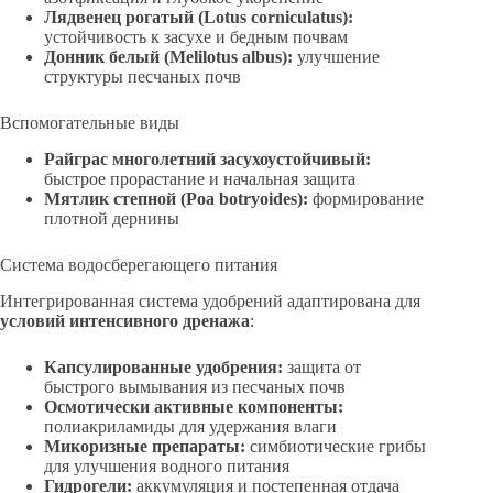
Лядвенец рогатый (Lotus corniculatus):
устойчивость к засухе и бедным почвам
Донник белый (Melilotus albus):
улучшение
структуры песчаных почв
Вспомогательные виды
Райграс многолетний засухоустойчивый:
быстрое прорастание и начальная защита
Мятлик степной (Poa botryoides):
формирование
плотной дернины
Система водосберегающего питания
Интегрированная система удобрений адаптирована для
условий интенсивного дренажа
:
Капсулированные удобрения:
защита от
быстрого вымывания из песчаных почв
Осмотически активные компоненты:
полиакриламиды для удержания влаги
Микоризные препараты:
симбиотические грибы
для улучшения водного питания
Гидрогели:
аккумуляция и постепенная отдача