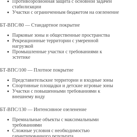
Противоэрозионная защита с основной задачей
стабилизации
Участки с ограниченным бюджетом на озеленение
БТ-ВПС/80 — Стандартное покрытие
Парковые зоны и общественные пространства
Рекреационные территории с умеренной
нагрузкой
Промышленные участки с требованиями к
эстетике
БТ-ВПС/100 — Плотное покрытие
Представительские территории и входные зоны
Спортивные площадки и детские игровые зоны
Участки с повышенными требованиями к
внешнему виду
БТ-ВПС/130 — Интенсивное озеленение
Премиальные объекты с максимальными
требованиями
Сложные условия с необходимостью
гарантированного результата