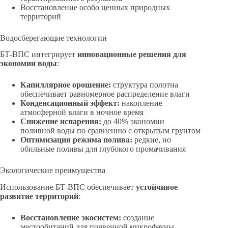
Восстановление особо ценных природных
территорий
Водосберегающие технологии
БТ-ВПС интегрирует
инновационные решения для
экономии воды
:
Капиллярное орошение:
структура полотна
обеспечивает равномерное распределение влаги
Конденсационный эффект:
накопление
атмосферной влаги в ночное время
Снижение испарения:
до 40% экономии
поливной воды по сравнению с открытым грунтом
Оптимизация режима полива:
редкие, но
обильные поливы для глубокого промачивания
Экологические преимущества
Использование БТ-ВПС обеспечивает
устойчивое
развитие территорий
:
Восстановление экосистем:
создание
местообитаний для почвенной микрофауны