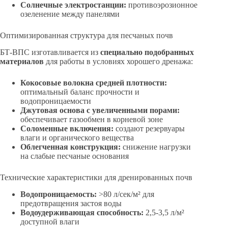
Солнечные электростанции:
противоэрозионное
озеленение между панелями
Оптимизированная структура для песчаных почв
БТ-ВПС изготавливается из
специально подобранных
материалов
для работы в условиях хорошего дренажа:
Кокосовые волокна средней плотности:
оптимальный баланс прочности и
водопроницаемости
Джутовая основа с увеличенными порами:
обеспечивает газообмен в корневой зоне
Соломенные включения:
создают резервуары
влаги и органического вещества
Облегченная конструкция:
снижение нагрузки
на слабые песчаные основания
Технические характеристики для дренированных почв
Водопроницаемость:
>80 л/сек/м² для
предотвращения застоя воды
Водоудерживающая способность:
2,5-3,5 л/м²
доступной влаги