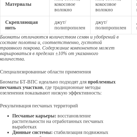
Материалы
кокосовое
кокосовое
волокно
волокно
Скрепляющая
джут/
джут/
нить
полипропилен
полипропилен
Биоматы отличаются количеством семян и удобрений в
составе полотна и, соответственно, густотой
травяного покрова. Содержание компонентов может
варьироваться в пределах ±10% от указанного
количества.
Специализированные области применения
Биоматы БТ-ВПС идеально подходят для
проблемных
песчаных участков
, где традиционные методы
озеленения показывают низкую эффективность:
Рекультивация песчаных территорий
Песчаные карьеры:
восстановление
растительности на отработанных песчаных
выработках
Дюнные системы:
стабилизация подвижных