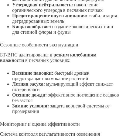
Углеродная нейтральность:
накопление
органического углерода в песчаных почвах
Предотвращение опустынивания:
стабилизация
деградированных земель
Биоразнообразие:
создание экологических ниш
для степной флоры и фауны
Сезонные особенности эксплуатации
БТ-ВПС адаптированы к
резким колебаниям
влажности
в песчаных условиях:
Весенние паводки:
быстрый дренаж
предотвращает вымокание растений
Летняя засуха:
мульчирующий эффект снижает
потери влаги
Осенние дожди:
эффективное поглощение осадков
без застоя
Зимние условия:
защита корневой системы от
промерзания
Мониторинг и оценка эффективности
Система контроля результативности озеленения