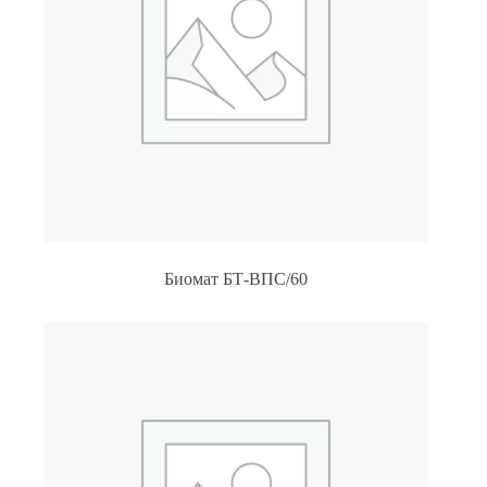
Биомат БТ-ВПС/60