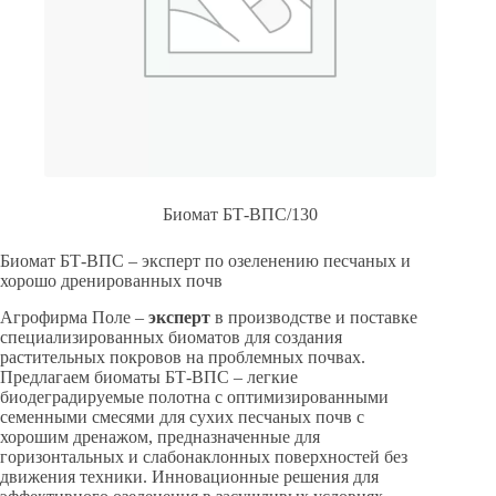
Биомат БТ-ВПС/130
Биомат БТ-ВПС – эксперт по озеленению песчаных и
хорошо дренированных почв
Агрофирма Поле –
эксперт
в производстве и поставке
специализированных биоматов для создания
растительных покровов на проблемных почвах.
Предлагаем биоматы БТ-ВПС – легкие
биодеградируемые полотна с оптимизированными
семенными смесями для сухих песчаных почв с
хорошим дренажом, предназначенные для
горизонтальных и слабонаклонных поверхностей без
движения техники. Инновационные решения для