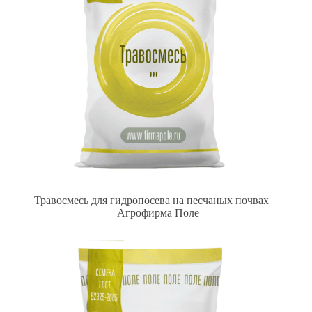
Травосмесь для гидропосева на песчаных почвах
— Агрофирма Поле