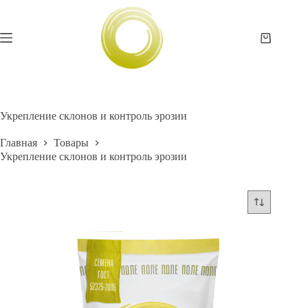
Перейти
к
сути
Корзина
Укрепление склонов и контроль эрозии
Главная
Товары
Укрепление склонов и контроль эрозии