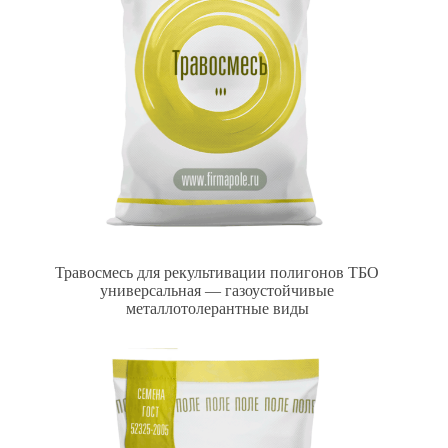
Травосмесь для рекультивации полигонов ТБО
универсальная — газоустойчивые
металлотолерантные виды