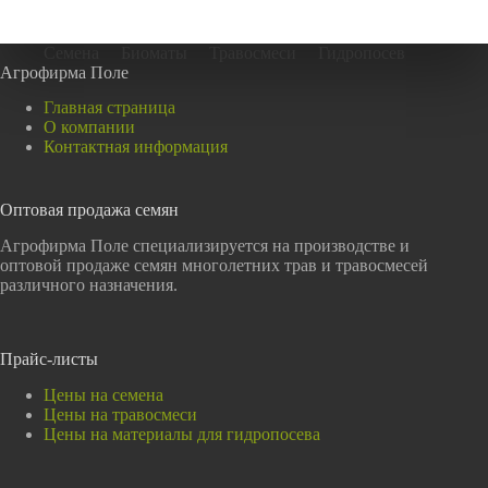
Семена
Биоматы
Травосмеси
Гидропосев
Агрофирма Поле
Главная страница
О компании
Контактная информация
Оптовая продажа семян
Агрофирма Поле специализируется на производстве и
оптовой продаже семян многолетних трав и травосмесей
различного назначения.
Прайс-листы
Цены на семена
Цены на травосмеси
Цены на материалы для гидропосева