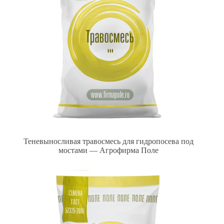
Теневыносливая травосмесь для гидропосева под
мостами — Агрофирма Поле