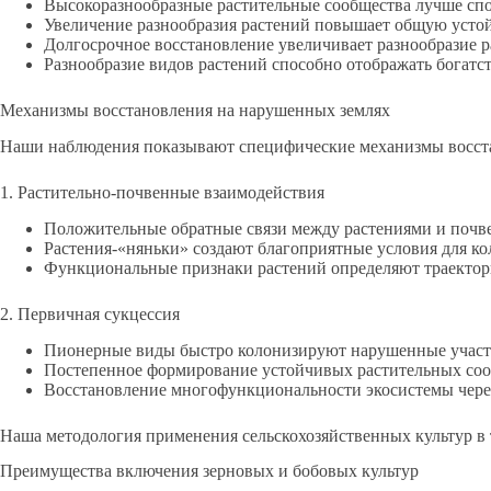
Высокоразнообразные растительные сообщества лучше спо
Увеличение разнообразия растений повышает общую устой
Долгосрочное восстановление увеличивает разнообразие р
Разнообразие видов растений способно отображать богатс
Механизмы восстановления на нарушенных землях
Наши наблюдения показывают специфические механизмы восста
1. Растительно-почвенные взаимодействия
Положительные обратные связи между растениями и почв
Растения-«няньки» создают благоприятные условия для к
Функциональные признаки растений определяют траектор
2. Первичная сукцессия
Пионерные виды быстро колонизируют нарушенные учас
Постепенное формирование устойчивых растительных со
Восстановление многофункциональности экосистемы через
Наша методология применения сельскохозяйственных культур в 
Преимущества включения зерновых и бобовых культур