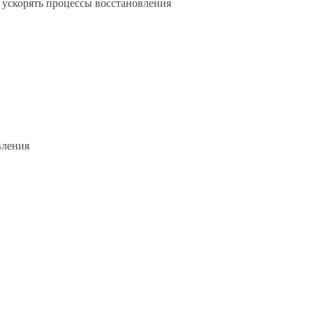
 ускорять процессы восстановления
вления