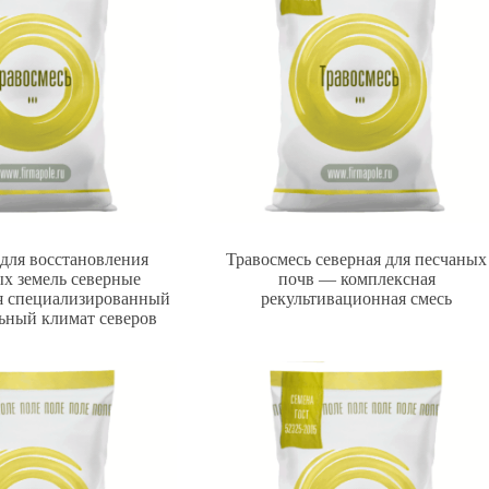
 для восстановления
Травосмесь северная для песчаных
х земель северные
почв — комплексная
я специализированный
рекультивационная смесь
ьный климат северов