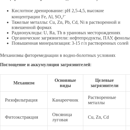
Кислотное дренирование: pH 2,5-4,5, высокие
концентрации Fe, Al, SO₄²⁻
Тяжелые металлы: Cu, Zn, Pb, Cd, Ni в растворенной и
взвешенной формах
Радионуклиды: U, Ra, Th в урановых месторождениях
Органические загрязнители: нефтепродукты, ПАУ, фенолы
Повышенная минерализация: 3-15 г/л растворенных солей
Механизмы фиторемедиации в водно-болотных условиях
Поглощение и аккумуляция загрязнителей
:
Основные
Целевые
Механизм
виды
загрязнители
Растворенные
Ризофильтрация
Канареечник
металлы
Овсяница
Фитоэкстракция
Cu, Zn, Cd
луговая