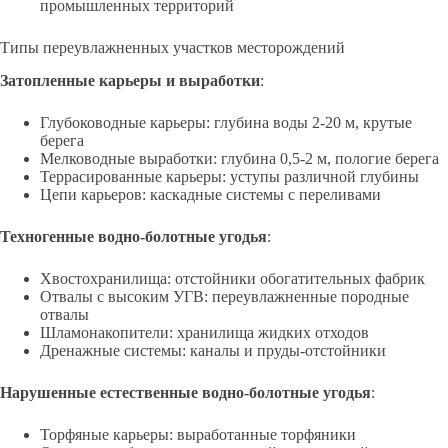
промышленных территорий
Типы переувлажненных участков месторождений
Затопленные карьеры и выработки
:
Глубоководные карьеры: глубина воды 2-20 м, крутые
берега
Мелководные выработки: глубина 0,5-2 м, пологие берега
Террасированные карьеры: уступы различной глубины
Цепи карьеров: каскадные системы с переливами
Техногенные водно-болотные угодья
:
Хвостохранилища: отстойники обогатительных фабрик
Отвалы с высоким УГВ: переувлажненные породные
отвалы
Шламонакопители: хранилища жидких отходов
Дренажные системы: каналы и пруды-отстойники
Нарушенные естественные водно-болотные угодья
:
Торфяные карьеры: выработанные торфяники