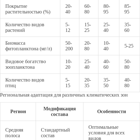
Покрытие
20-
60-
80-
85-
растительностью (%)
40
80
95
95
Количество видов
5-
15-
25-
35-
растений
12
25
40
60
Биомасса
50-
20-
10-
5-25
фитопланктона (мг/л)
200
80
40
Видовое богатство
10-
25-
40-
50-
зоопланктона
20
40
60
80
Количество видов
5-
20-
35-
40-
птиц
15
35
50
80
Региональная адаптация для различных климатических зон
Модификация
Регион
Особенности
состава
Оптимальные
Средняя
Стандартный
условия для всех
полоса
состав
видов