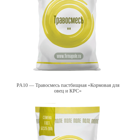
PA10 — Травосмесь пастбищная «Кормовая для
овец и КРС»