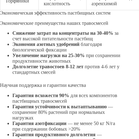
Торфяники
кислотность
аэренхимой
Экономическая эффективность пастбищных систем
Экономические преимущества наших травосмесей
Снижение затрат на концентраты на 30-40%
за
счет высокой питательности пастбищ
Экономия азотных удобрений
благодаря
биологической фиксации
Увеличение нагрузки на 25-30%
при сохранении
продуктивности животных
Долголетие травостоев 8-12 лет
против 4-6 лет у
стандартных смесей
Научная поддержка и гарантии качества
Гарантия всхожести 90%
для всех компонентов
пастбищных травосмесей
Гарантия устойчивости к вытаптыванию
—
сохранение 80% растений при нормальных
нагрузках
Гарантия азотфиксации
— не менее 50 кг N/га
при содержании бобовых >20%
Гарантия продуктивного долголетия
—