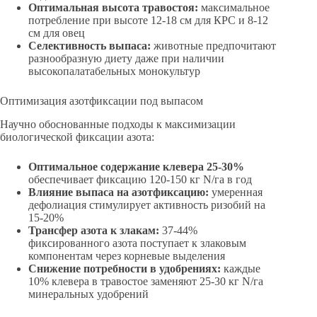
Оптимальная высота травостоя:
максимальное
потребление при высоте 12-18 см для КРС и 8-12
см для овец
Селективность выпаса:
животные предпочитают
разнообразную диету даже при наличии
высокопалатабельных монокультур
Оптимизация азотфиксации под выпасом
Научно обоснованные подходы к максимизации
биологической фиксации азота:
Оптимальное содержание клевера 25-30%
обеспечивает фиксацию 120-150 кг N/га в год
Влияние выпаса на азотфиксацию:
умеренная
дефолиация стимулирует активность ризобий на
15-20%
Трансфер азота к злакам:
37-44%
фиксированного азота поступает к злаковым
компонентам через корневые выделения
Снижение потребности в удобрениях:
каждые
10% клевера в травостое заменяют 25-30 кг N/га
минеральных удобрений