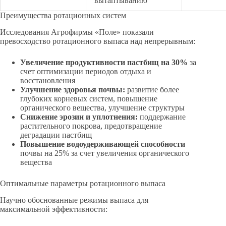
вытаптыванию
Преимущества ротационных систем
Исследования Агрофирмы «Поле» показали
превосходство ротационного выпаса над непрерывным:
Увеличение продуктивности пастбищ на 30%
за
счет оптимизации периодов отдыха и
восстановления
Улучшение здоровья почвы:
развитие более
глубоких корневых систем, повышение
органического вещества, улучшение структуры
Снижение эрозии и уплотнения:
поддержание
растительного покрова, предотвращение
деградации пастбищ
Повышение водоудерживающей способности
почвы на 25% за счет увеличения органического
вещества
Оптимальные параметры ротационного выпаса
Научно обоснованные режимы выпаса для
максимальной эффективности: