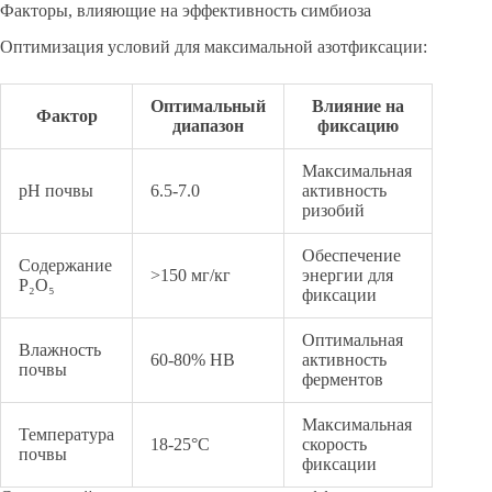
Факторы, влияющие на эффективность симбиоза
Оптимизация условий для максимальной азотфиксации:
Оптимальный
Влияние на
Фактор
диапазон
фиксацию
Максимальная
pH почвы
6.5-7.0
активность
ризобий
Обеспечение
Содержание
>150 мг/кг
энергии для
P₂O₅
фиксации
Оптимальная
Влажность
60-80% НВ
активность
почвы
ферментов
Максимальная
Температура
18-25°C
скорость
почвы
фиксации