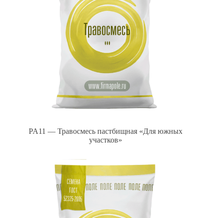
PA11 — Травосмесь пастбищная «Для южных
участков»