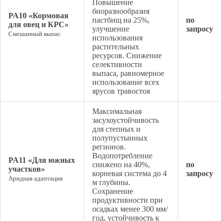
Повышение
биоразнообразия
PA10 «Кормовая
пастбищ на 25%,
по
для овец и КРС»
улучшение
запросу
Смешанный выпас
использования
растительных
ресурсов. Снижение
селективности
выпаса, равномерное
использование всех
ярусов травостоя
Максимальная
засухоустойчивость
для степных и
полупустынных
регионов.
Водопотребление
PA11 «Для южных
снижено на 40%,
по
участков»
корневая система до 4
запросу
Аридная адаптация
м глубины.
Сохранение
продуктивности при
осадках менее 300 мм/
год, устойчивость к