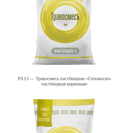
PA13 — Травосмесь пастбищная «Сенокосно-
пастбищная кормовая»