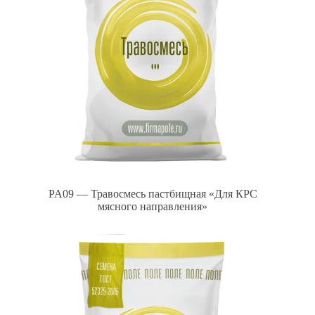
PA09 — Травосмесь пастбищная «Для КРС
мясного направления»