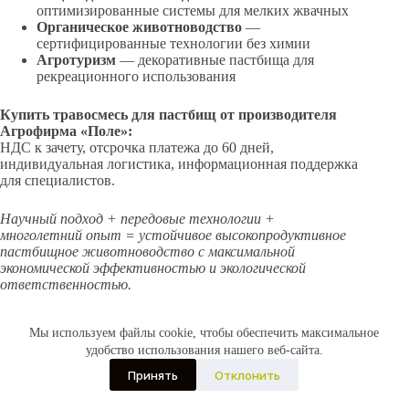
оптимизированные системы для мелких жвачных
Органическое животноводство
—
сертифицированные технологии без химии
Агротуризм
— декоративные пастбища для
рекреационного использования
Купить травосмесь для пастбищ от производителя
Агрофирма «Поле»:
НДС к зачету, отсрочка платежа до 60 дней,
индивидуальная логистика, информационная поддержка
для специалистов.
Научный подход + передовые технологии +
многолетний опыт = устойчивое высокопродуктивное
пастбищное животноводство с максимальной
экономической эффективностью и экологической
ответственностью.
Мы используем файлы cookie, чтобы обеспечить максимальное
удобство использования нашего веб-сайта.
Семена
Биоматы
Травосмеси
Гидропосев
Принять
Отклонить
Агрофирма Поле