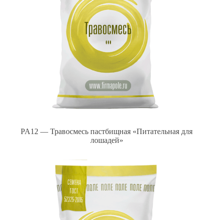
PA12 — Травосмесь пастбищная «Питательная для
лошадей»