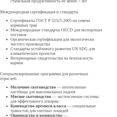
стабильная продуктивность не менее 7 лет
Международная сертификация и стандарты
Сертификаты ГОСТ Р 52325-2005 на семена
кормовых трав
Международные стандарты OECD для экспортных
поставок
Органическая сертификация для экологически
чистого производства
Стандарты устойчивого развития UN SDG для
климатических проектов
Ветеринарные свидетельства на безопасность
кормов
Специализированные программы для различных
отраслей:
Молочное скотоводство
— интенсивные
пастбища для максимальных надоев
Мясное скотоводство
— экстенсивные системы
для эффективного откорма
Коневодство премиум-класса
— специальные
травостои для элитных лошадей
Овцеводство и козоводство
—