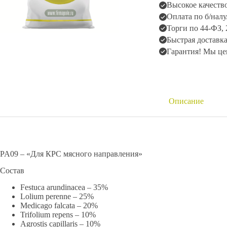
Высокое качество
Оплата по б/нал
Торги по 44-ФЗ,
Быстрая доставка
Гарантия! Мы це
Описание
PA09 – «Для КРС мясного направления»
Состав
Festuca arundinacea – 35%
Lolium perenne – 25%
Medicago falcata – 20%
Trifolium repens – 10%
Agrostis capillaris – 10%