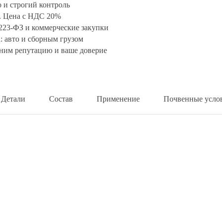
 и строгий контроль
у. Цена с НДС 20%
 223-ФЗ и коммерческие закупки
: авто и сборным грузом
ним репутацию и ваше доверие
Детали
Состав
Применение
Почвенные усло