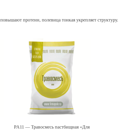
 повышают протеин, полевица тонкая укрепляет структуру.
PA11 — Травосмесь пастбищная «Для