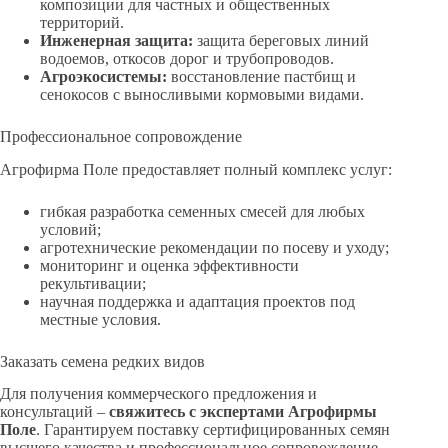
композиции для частных и общественных
территорий.
Инженерная защита:
защита береговых линий
водоемов, откосов дорог и трубопроводов.
Агроэкосистемы:
восстановление пастбищ и
сенокосов с выносливыми кормовыми видами.
Профессиональное сопровождение
Агрофирма Поле предоставляет полный комплекс услуг:
гибкая разработка семенных смесей для любых
условий;
агротехнические рекомендации по посеву и уходу;
мониторинг и оценка эффективности
рекультивации;
научная поддержка и адаптация проектов под
местные условия.
Заказать семена редких видов
Для получения коммерческого предложения и
консультаций –
свяжитесь с экспертами Агрофирмы
Поле
. Гарантируем поставку сертифицированных семян
высшего качества и профессиональное сопровождение