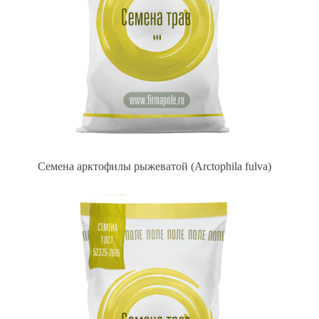
Семена арктофилы рыжеватой (Arctophila fulva)