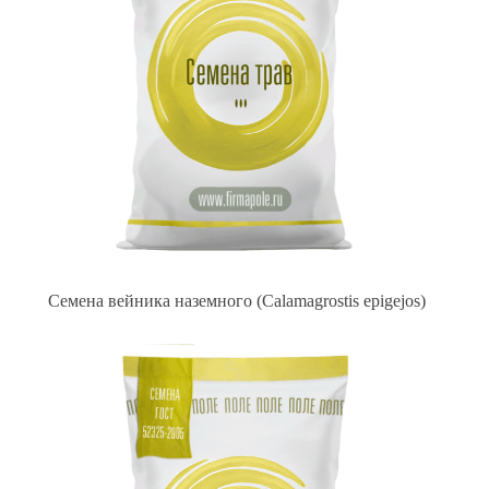
Семена вейника наземного (Calamagrostis epigejos)