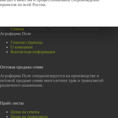
проектов по всей России.
Семена
Биоматы
Травосмеси
Гидропосев
Агрофирма Поле
Главная страница
О компании
Контактная информация
Оптовая продажа семян
Агрофирма Поле специализируется на производстве и
оптовой продаже семян многолетних трав и травосмесей
различного назначения.
Прайс-листы
Цены на семена
Цены на травосмеси