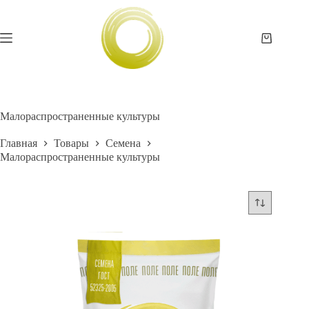
Перейти
к
сути
Корзина
Малораспространенные культуры
Главная
Товары
Семена
Малораспространенные культуры