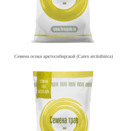
Семена осоки арктосибирской (Carex arctisibirica)