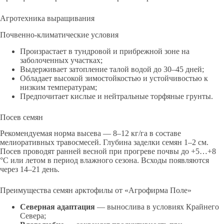
Агротехника выращивания
Почвенно-климатические условия
Произрастает в тундровой и прибрежной зоне на
заболоченных участках;
Выдерживает затопление талой водой до 30–45 дней;
Обладает высокой зимостойкостью и устойчивостью к
низким температурам;
Предпочитает кислые и нейтральные торфяные грунты.
Посев семян
Рекомендуемая норма высева — 8–12 кг/га в составе
мелиоративных травосмесей. Глубина заделки семян 1–2 см.
Посев проводят ранней весной при прогреве почвы до +5…+8
°C или летом в период влажного сезона. Всходы появляются
через 14–21 день.
Преимущества семян арктофилы от «Агрофирма Поле»
Северная адаптация
— вынослива в условиях Крайнего
Севера;