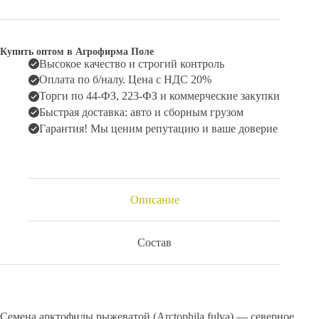
Купить оптом в Агрофирма Поле
Высокое качество и строгий контроль
Оплата по б/налу. Цена с НДС 20%
Торги по 44-ФЗ, 223-ФЗ и коммерческие закупки
Быстрая доставка: авто и сборным грузом
Гарантия! Мы ценим репутацию и ваше доверие
Описание
Состав
Семена арктофилы рыжеватой (Arctophila fulva) — северное