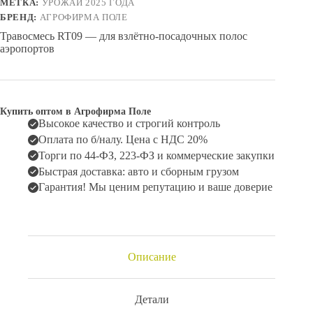
МЕТКА:
УРОЖАЙ 2025 ГОДА
БРЕНД:
АГРОФИРМА ПОЛЕ
Травосмесь RT09 — для взлётно-посадочных полос
аэропортов
Купить оптом в Агрофирма Поле
Высокое качество и строгий контроль
Оплата по б/налу. Цена с НДС 20%
Торги по 44-ФЗ, 223-ФЗ и коммерческие закупки
Быстрая доставка: авто и сборным грузом
Гарантия! Мы ценим репутацию и ваше доверие
Описание
Детали