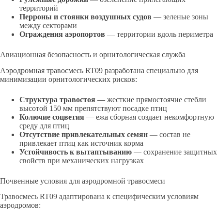
территорий
Перроны и стоянки воздушных судов
— зеленые зоны
между секторами
Ограждения аэропортов
— территории вдоль периметра
Авиационная безопасность и орнитологическая служба
Аэродромная травосмесь RT09 разработана специально для
минимизации орнитологических рисков:
Структура травостоя
— жесткие прямостоячие стебли
высотой 150 мм препятствуют посадке птиц
Колючие соцветия
— ежа сборная создает некомфортную
среду для птиц
Отсутствие привлекательных семян
— состав не
привлекает птиц как источник корма
Устойчивость к вытаптыванию
— сохранение защитных
свойств при механических нагрузках
Почвенные условия для аэродромной травосмеси
Травосмесь RT09 адаптирована к специфическим условиям
аэродромов: