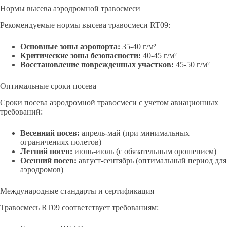
Нормы высева аэродромной травосмеси
Рекомендуемые нормы высева травосмеси RT09:
Основные зоны аэропорта:
35-40 г/м²
Критические зоны безопасности:
40-45 г/м²
Восстановление поврежденных участков:
45-50 г/м²
Оптимальные сроки посева
Сроки посева аэродромной травосмеси с учетом авиационных
требований:
Весенний посев:
апрель-май (при минимальных
ограничениях полетов)
Летний посев:
июнь-июль (с обязательным орошением)
Осенний посев:
август-сентябрь (оптимальный период для
аэродромов)
Международные стандарты и сертификация
Травосмесь RT09 соответствует требованиям: