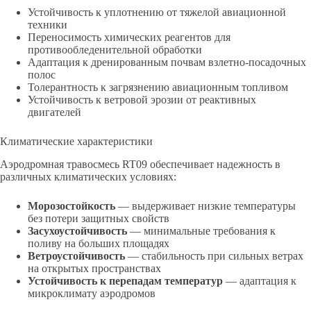
Устойчивость к уплотнению от тяжелой авиационной
техники
Переносимость химических реагентов для
противообледенительной обработки
Адаптация к дренированным почвам взлетно-посадочных
полос
Толерантность к загрязнению авиационным топливом
Устойчивость к ветровой эрозии от реактивных
двигателей
Климатические характеристики
Аэродромная травосмесь RT09 обеспечивает надежность в
различных климатических условиях:
Морозостойкость
— выдерживает низкие температуры
без потери защитных свойств
Засухоустойчивость
— минимальные требования к
поливу на больших площадях
Ветроустойчивость
— стабильность при сильных ветрах
на открытых пространствах
Устойчивость к перепадам температур
— адаптация к
микроклимату аэродромов