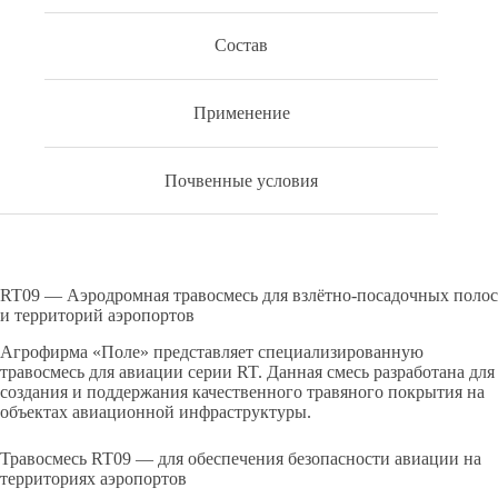
Состав
Применение
Почвенные условия
RT09 — Аэродромная травосмесь для взлётно-посадочных полос
и территорий аэропортов
Агрофирма «Поле» представляет специализированную
травосмесь для авиации серии RT. Данная смесь разработана для
создания и поддержания качественного травяного покрытия на
объектах авиационной инфраструктуры.
Травосмесь RT09 — для обеспечения безопасности авиации на
территориях аэропортов