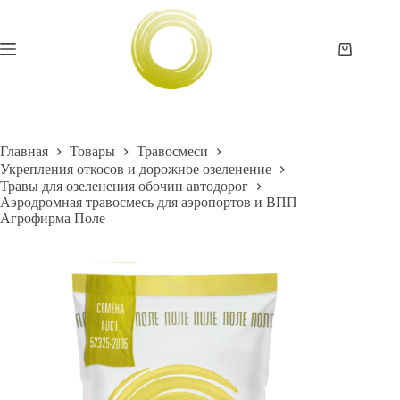
Перейти
к
сути
Корзина
Главная
Товары
Травосмеси
Укрепления откосов и дорожное озеленение
Травы для озеленения обочин автодорог
Аэродромная травосмесь для аэропортов и ВПП —
Агрофирма Поле