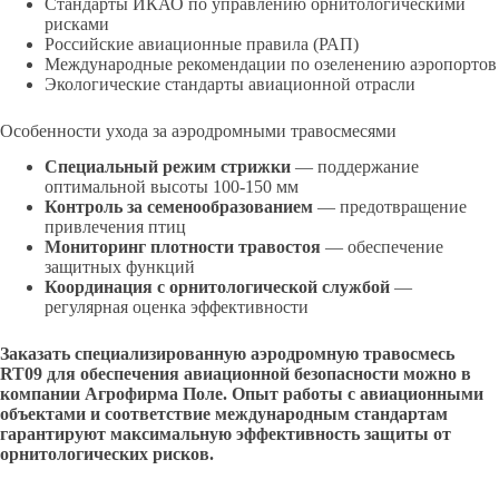
Стандарты ИКАО по управлению орнитологическими
рисками
Российские авиационные правила (РАП)
Международные рекомендации по озеленению аэропортов
Экологические стандарты авиационной отрасли
Особенности ухода за аэродромными травосмесями
Специальный режим стрижки
— поддержание
оптимальной высоты 100-150 мм
Контроль за семенообразованием
— предотвращение
привлечения птиц
Мониторинг плотности травостоя
— обеспечение
защитных функций
Координация с орнитологической службой
—
регулярная оценка эффективности
Заказать специализированную аэродромную травосмесь
RT09 для обеспечения авиационной безопасности можно в
компании Агрофирма Поле. Опыт работы с авиационными
объектами и соответствие международным стандартам
гарантируют максимальную эффективность защиты от
орнитологических рисков.