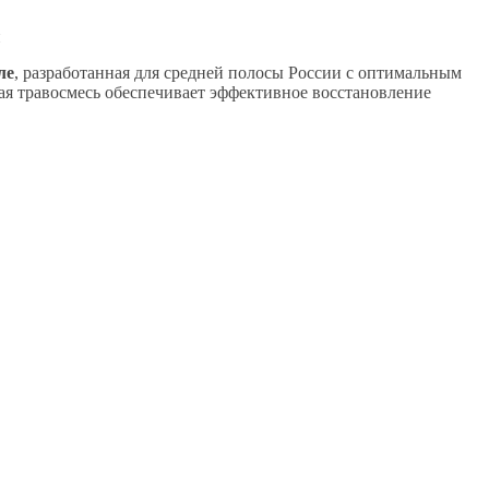
и
ле
, разработанная для средней полосы России с оптимальным
ая травосмесь обеспечивает эффективное восстановление