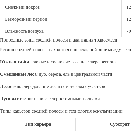
Снежный покров
12
Безморозный период
12
Влажность воздуха
7
Природные зоны средней полосы и адаптация травосмеси
Регион средней полосы находится в переходной зоне между лесо
Южная тайга
: еловые и сосновые леса на севере региона
Смешанные леса
: дуб, береза, ель в центральной части
Лесостепь
: чередование лесных и луговых участков
Луговые степи
: на юге с черноземными почвами
Типы карьеров средней полосы и технология рекультивации
Тип карьера
Субстрат