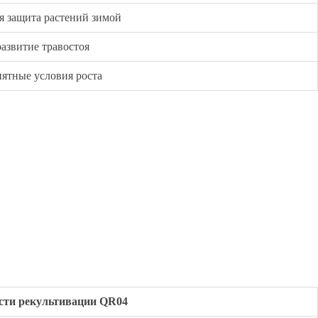
я защита растений зимой
азвитие травостоя
ятные условия роста
сти рекультивации QR04