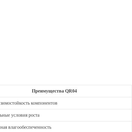
Преимущества QR04
 зимостойкость компонентов
ьные условия роста
ная влагообеспеченность