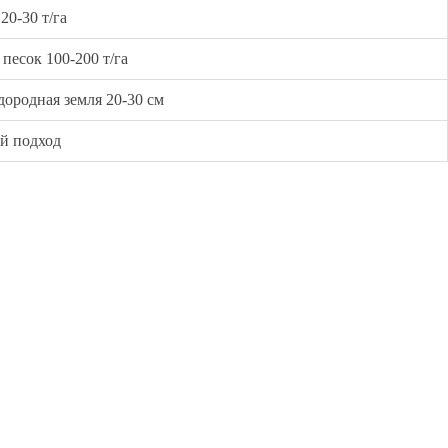
0-30 т/га
песок 100-200 т/га
ородная земля 20-30 см
й подход