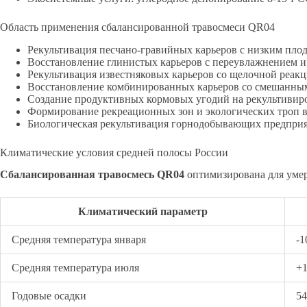
Область применения сбалансированной травосмеси QR04
Рекультивация песчано-гравийных карьеров с низким пло
Восстановление глинистых карьеров с переувлажнением 
Рекультивация известняковых карьеров со щелочной реак
Восстановление комбинированных карьеров со смешанны
Создание продуктивных кормовых угодий на рекультивир
Формирование рекреационных зон и экологических троп в
Биологическая рекультивация горнодобывающих предприя
Климатические условия средней полосы России
Сбалансированная травосмесь QR04
оптимизирована для умер
Климатический параметр
Средняя температура января
-1
Средняя температура июля
+
Годовые осадки
54