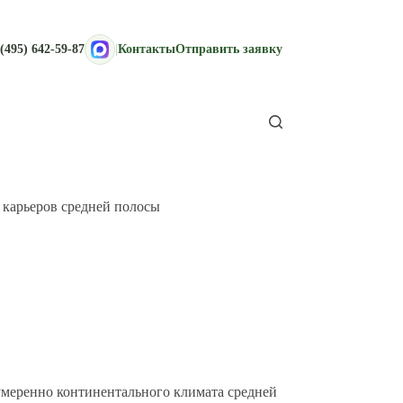
(495) 642-59-87
|
Контакты
Отправить заявку
 карьеров средней полосы
умеренно континентального климата средней