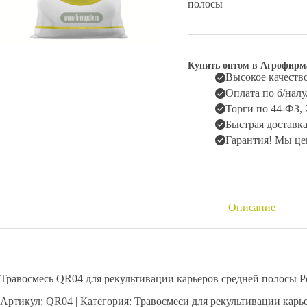
полосы
Купить оптом в Агрофирм
Высокое качество
Оплата по б/нал
Торги по 44-ФЗ,
Быстрая доставка
Гарантия! Мы це
Описание
Травосмесь QR04 для рекультивации карьеров средней полосы 
Артикул: QR04 | Категория: Травосмеси для рекультивации карь