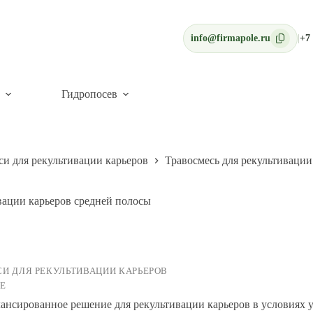
info@firmapole.ru
|
+7 
Гидропосев
си для рекультивации карьеров
Травосмесь для рекультивации
вации карьеров средней полосы
И ДЛЯ РЕКУЛЬТИВАЦИИ КАРЬЕРОВ
Е
ансированное решение для рекультивации карьеров в условиях 