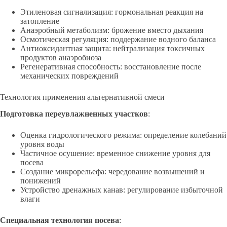
Этиленовая сигнализация: гормональная реакция на
затопление
Анаэробный метаболизм: брожение вместо дыхания
Осмотическая регуляция: поддержание водного баланса
Антиоксидантная защита: нейтрализация токсичных
продуктов анаэробиоза
Регенеративная способность: восстановление после
механических повреждений
Технология применения альтернативной смеси
Подготовка переувлажненных участков
:
Оценка гидрологического режима: определение колебаний
уровня воды
Частичное осушение: временное снижение уровня для
посева
Создание микрорельефа: чередование возвышений и
понижений
Устройство дренажных канав: регулирование избыточной
влаги
Специальная технология посева
: