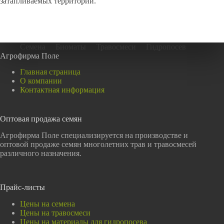
затапливаемых территорий.
Семена
Биоматы
Травосмеси
Гидропосев
Агрофирма Поле
Главная страница
О компании
Контактная информация
Оптовая продажа семян
Агрофирма Поле специализируется на производстве и
оптовой продаже семян многолетних трав и травосмесей
различного назначения.
Прайс-листы
Цены на семена
Цены на травосмеси
Цены на материалы для гидропосева