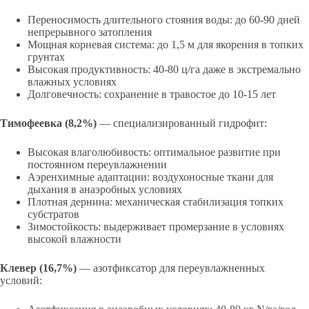
Переносимость длительного стояния воды: до 60-90 дней
непрерывного затопления
Мощная корневая система: до 1,5 м для якорения в топких
грунтах
Высокая продуктивность: 40-80 ц/га даже в экстремально
влажных условиях
Долговечность: сохранение в травостое до 10-15 лет
Тимофеевка (8,2%)
— специализированный гидрофит:
Высокая влаголюбивость: оптимальное развитие при
постоянном переувлажнении
Аэренхимные адаптации: воздухоносные ткани для
дыхания в анаэробных условиях
Плотная дернина: механическая стабилизация топких
субстратов
Зимостойкость: выдерживает промерзание в условиях
высокой влажности
Клевер (16,7%)
— азотфиксатор для переувлажненных
условий: