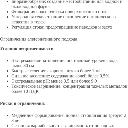
Биоразнообразие: создание местообитаний для водной и
околоводной фауны
Фильтрация воды: очистка поверхностного стока
Углеродная секвестрация: накопление органического
вещества в торфе
Регуляция стока: предотвращение паводков и засух
Ограничения альтернативного подхода
Условия неприменимости
:
Экстремальное затопление: постоянный уровень воды
выше 80 см
Быстрые течения: скорость потока более 1 м/с
Сильное засоление: содержание солей более 0,5%
Экстремальные pH: менее 3,5 или более 9,0
Токсическое загрязнение: концентрация тяжелых металлов
более 10 ПДК
Риски и ограничения
:
Медленное формирование: полная стабилизация требует 2-
3 лет
Сезонная вариабельность: зависимость от погодных