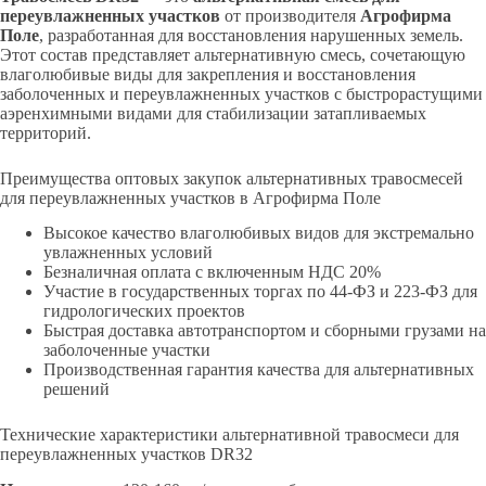
переувлажненных участков
от производителя
Агрофирма
Поле
, разработанная для восстановления нарушенных земель.
Этот состав представляет альтернативную смесь, сочетающую
влаголюбивые виды для закрепления и восстановления
заболоченных и переувлажненных участков с быстрорастущими
аэренхимными видами для стабилизации затапливаемых
территорий.
Преимущества оптовых закупок альтернативных травосмесей
для переувлажненных участков в Агрофирма Поле
Высокое качество влаголюбивых видов для экстремально
увлажненных условий
Безналичная оплата с включенным НДС 20%
Участие в государственных торгах по 44-ФЗ и 223-ФЗ для
гидрологических проектов
Быстрая доставка автотранспортом и сборными грузами на
заболоченные участки
Производственная гарантия качества для альтернативных
решений
Технические характеристики альтернативной травосмеси для
переувлажненных участков DR32