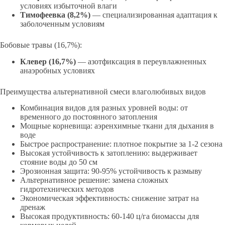
условиях избыточной влаги
Тимофеевка (8,2%)
— специализированная адаптация к
заболоченным условиям
Бобовые травы (16,7%):
Клевер (16,7%)
— азотфиксация в переувлажненных
анаэробных условиях
Преимущества альтернативной смеси влаголюбивых видов
Комбинация видов для разных уровней воды: от
временного до постоянного затопления
Мощные корневища: аэренхимные ткани для дыхания в
воде
Быстрое распространение: плотное покрытие за 1-2 сезона
Высокая устойчивость к затоплению: выдерживает
стояние воды до 50 см
Эрозионная защита: 90-95% устойчивость к размыву
Альтернативное решение: замена сложных
гидротехнических методов
Экономическая эффективность: снижение затрат на
дренаж
Высокая продуктивность: 60-140 ц/га биомассы для