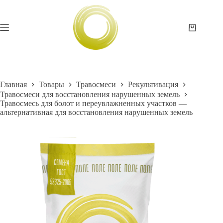
Перейти
к
сути
Корзина
Главная
Товары
Травосмеси
Рекультивация
Травосмеси для восстановления нарушенных земель
Травосмесь для болот и переувлажненных участков —
альтернативная для восстановления нарушенных земель