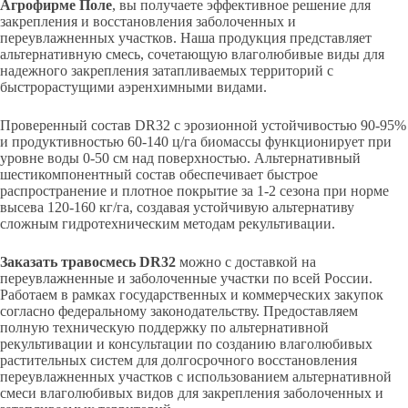
Агрофирме Поле
, вы получаете эффективное решение для
закрепления и восстановления заболоченных и
переувлажненных участков. Наша продукция представляет
альтернативную смесь, сочетающую влаголюбивые виды для
надежного закрепления затапливаемых территорий с
быстрорастущими аэренхимными видами.
Проверенный состав DR32 с эрозионной устойчивостью 90-95%
и продуктивностью 60-140 ц/га биомассы функционирует при
уровне воды 0-50 см над поверхностью. Альтернативный
шестикомпонентный состав обеспечивает быстрое
распространение и плотное покрытие за 1-2 сезона при норме
высева 120-160 кг/га, создавая устойчивую альтернативу
сложным гидротехническим методам рекультивации.
Заказать травосмесь DR32
можно с доставкой на
переувлажненные и заболоченные участки по всей России.
Работаем в рамках государственных и коммерческих закупок
согласно федеральному законодательству. Предоставляем
полную техническую поддержку по альтернативной
рекультивации и консультации по созданию влаголюбивых
растительных систем для долгосрочного восстановления
переувлажненных участков с использованием альтернативной
смеси влаголюбивых видов для закрепления заболоченных и