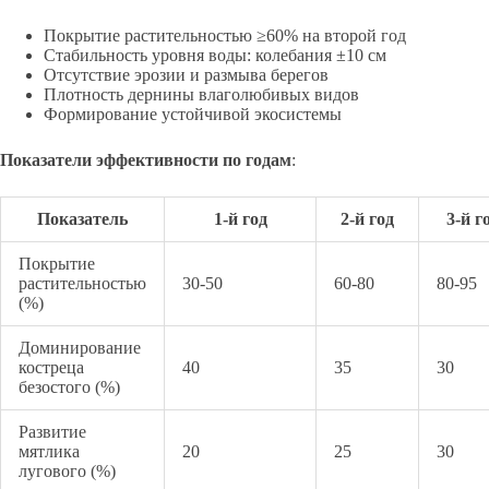
Покрытие растительностью ≥60% на второй год
Стабильность уровня воды: колебания ±10 см
Отсутствие эрозии и размыва берегов
Плотность дернины влаголюбивых видов
Формирование устойчивой экосистемы
Показатели эффективности по годам
:
Показатель
1-й год
2-й год
3-й г
Покрытие
растительностью
30-50
60-80
80-95
(%)
Доминирование
костреца
40
35
30
безостого (%)
Развитие
мятлика
20
25
30
лугового (%)