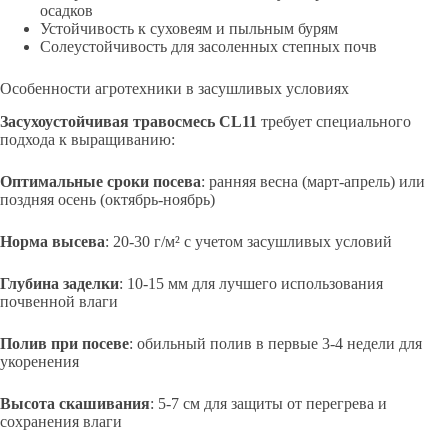
осадков
Устойчивость к суховеям и пыльным бурям
Солеустойчивость для засоленных степных почв
Особенности агротехники в засушливых условиях
Засухоустойчивая травосмесь CL11
требует специального
подхода к выращиванию:
Оптимальные сроки посева
: ранняя весна (март-апрель) или
поздняя осень (октябрь-ноябрь)
Норма высева
: 20-30 г/м² с учетом засушливых условий
Глубина заделки
: 10-15 мм для лучшего использования
почвенной влаги
Полив при посеве
: обильный полив в первые 3-4 недели для
укоренения
Высота скашивания
: 5-7 см для защиты от перегрева и
сохранения влаги