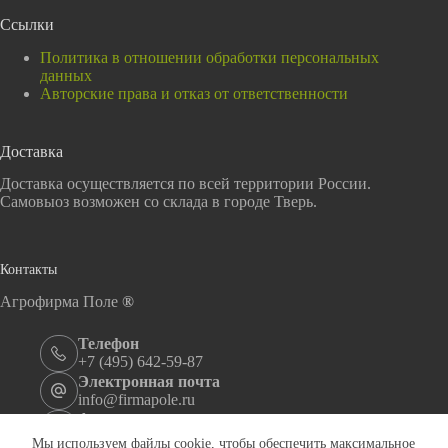
Ссылки
Политика в отношении обработки персональных
данных
Авторские права и отказ от ответственности
Доставка
Доставка осуществляется по всей территории России.
Самовыоз возможен со склада в городе Тверь.
Контакты
Агрофирма Поле
®
Телефон
+7 (495) 642-59-87
Электронная почта
info@firmapole.ru
Адрес
ул. Андрея Дементьева, 39, Тверь, 170100
Мы используем файлы cookie, чтобы обеспечить максимальное