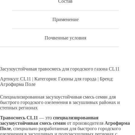
Состав
Применение
Почвенные условия
Засухоустойчивая травосмесь для городского газона CL11
Артикул: CL11 | Категория: Газоны для города | Бренд:
Агрофирма Поле
Специализированная засухоустойчивая смесь семян для
быстрого городского озеленения в засушливых районах и
степных регионах
Травосмесь CL11
— это
специализированная
засухоустойчивая смесь семян
от производителя
Агрофирма
Поле
, специально разработанная для быстрого городского
озеленения в засушливых и полузасушливых регионах с