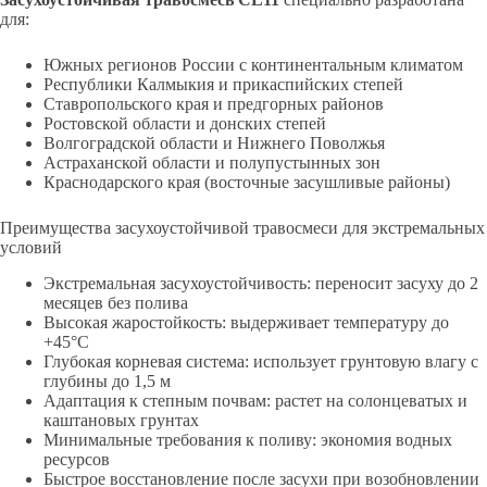
для:
Южных регионов России с континентальным климатом
Республики Калмыкия и прикаспийских степей
Ставропольского края и предгорных районов
Ростовской области и донских степей
Волгоградской области и Нижнего Поволжья
Астраханской области и полупустынных зон
Краснодарского края (восточные засушливые районы)
Преимущества засухоустойчивой травосмеси для экстремальных
условий
Экстремальная засухоустойчивость: переносит засуху до 2
месяцев без полива
Высокая жаростойкость: выдерживает температуру до
+45°С
Глубокая корневая система: использует грунтовую влагу с
глубины до 1,5 м
Адаптация к степным почвам: растет на солонцеватых и
каштановых грунтах
Минимальные требования к поливу: экономия водных
ресурсов
Быстрое восстановление после засухи при возобновлении