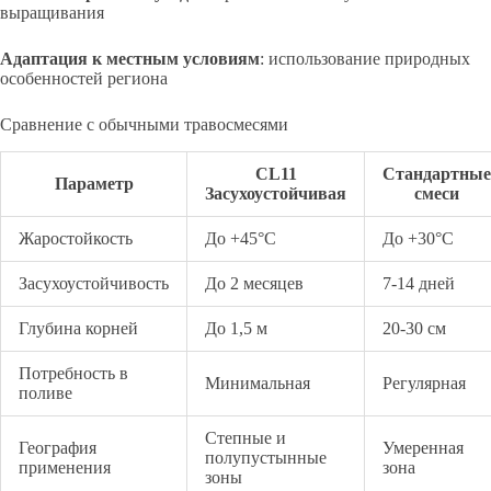
выращивания
Адаптация к местным условиям
: использование природных
особенностей региона
Сравнение с обычными травосмесями
CL11
Стандартные
Параметр
Засухоустойчивая
смеси
Жаростойкость
До +45°С
До +30°С
Засухоустойчивость
До 2 месяцев
7-14 дней
Глубина корней
До 1,5 м
20-30 см
Потребность в
Минимальная
Регулярная
поливе
Степные и
География
Умеренная
полупустынные
применения
зона
зоны