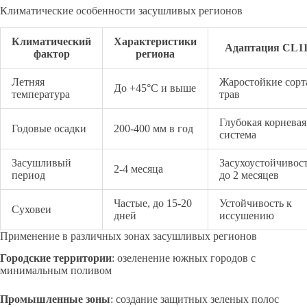
Климатические особенности засушливых регионов
Климатический
Характеристики
Адаптация CL1
фактор
региона
Летняя
Жаростойкие сорт
До +45°С и выше
температура
трав
Глубокая корневая
Годовые осадки
200-400 мм в год
система
Засушливый
Засухоустойчивос
2-4 месяца
период
до 2 месяцев
Частые, до 15-20
Устойчивость к
Суховеи
дней
иссушению
Применение в различных зонах засушливых регионов
Городские территории
: озеленение южных городов с
минимальным поливом
Промышленные зоны
: создание защитных зеленых полос