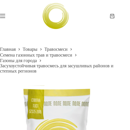
Перейти
к
сути
Корзина
Главная
Товары
Травосмеси
Семена газонных трав и травосмеси
Газоны для города
Засухоустойчивая травосмесь для засушливых районов и
степных регионов