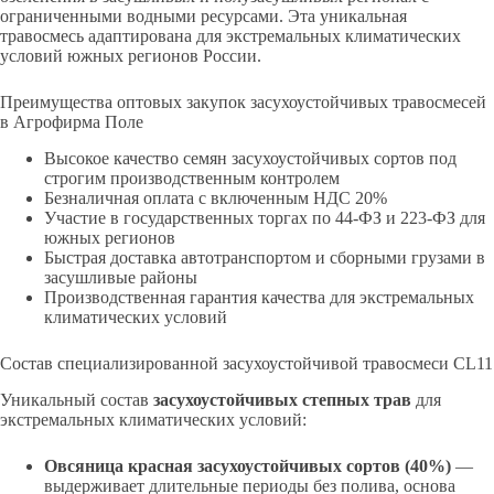
ограниченными водными ресурсами. Эта уникальная
травосмесь адаптирована для экстремальных климатических
условий южных регионов России.
Преимущества оптовых закупок засухоустойчивых травосмесей
в Агрофирма Поле
Высокое качество семян засухоустойчивых сортов под
строгим производственным контролем
Безналичная оплата с включенным НДС 20%
Участие в государственных торгах по 44-ФЗ и 223-ФЗ для
южных регионов
Быстрая доставка автотранспортом и сборными грузами в
засушливые районы
Производственная гарантия качества для экстремальных
климатических условий
Состав специализированной засухоустойчивой травосмеси CL11
Уникальный состав
засухоустойчивых степных трав
для
экстремальных климатических условий:
Овсяница красная засухоустойчивых сортов (40%)
—
выдерживает длительные периоды без полива, основа