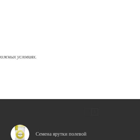
ложных условиях.
Семена ярутки полевой