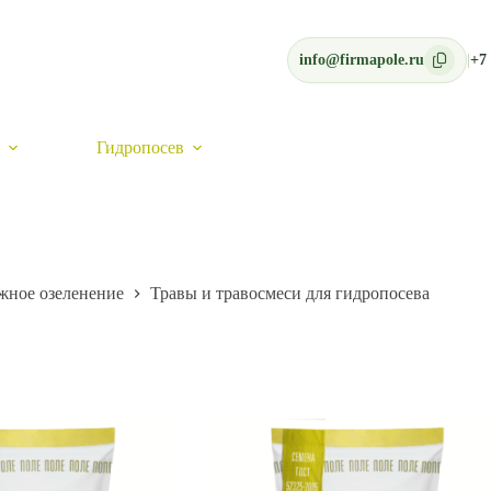
info@firmapole.ru
|
+7 
Гидропосев
жное озеленение
Травы и травосмеси для гидропосева