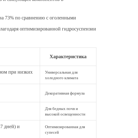
на 73% по сравнению с оголенными
благодаря оптимизированной гидросуспензии
Характеристика
мом при низких
Универсальная для
холодного климата
Декоративная формула
Для бедных почв и
высокой освещенности
7 дней) и
Оптимизированная для
супесей