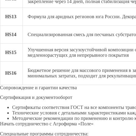
закрепление через 14 дней, полная стабилизация че
HS13
Формула для аридных регионов юга России. Декора
HS14
Специализированная смесь для песчаных субстрато
Улучшенная версия засухоустойчивой композиции 
HS15
медленнорастущих для непрерывного покрытия
Бюджетное решение для массового применения в з
HS16
минимальных затратах, подходит для рекультивац
Сопровождение и гарантии качества
Сертификация и документооборот
Сертификаты соответствия ГОСТ на все компоненты трав
Технические условия с детальными характеристиками каж
Методические рекомендации по применению и контролю к
Начать сотрудничество с Агрофирма «Поле»
Специальные программы сотрудничества: