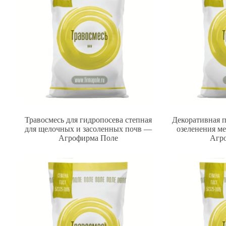
Травосмесь для гидропосева степная
Декоративная 
для щелочных и засоленных почв —
озеленения м
Агрофирма Поле
Агр