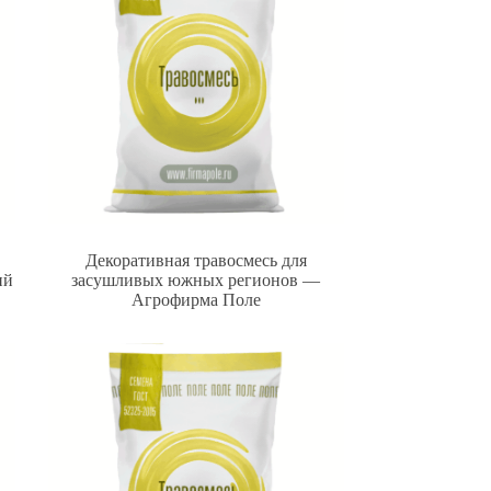
Декоративная травосмесь для
ий
засушливых южных регионов —
Агрофирма Поле