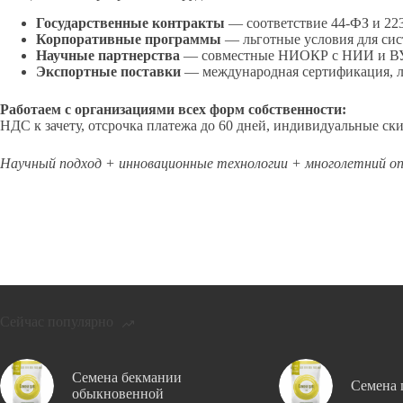
Государственные контракты
— соответствие 44-ФЗ и 22
Корпоративные программы
— льготные условия для сис
Научные партнерства
— совместные НИОКР с НИИ и В
Экспортные поставки
— международная сертификация, л
Работаем с организациями всех форм собственности:
НДС к зачету, отсрочка платежа до 60 дней, индивидуальные ски
Научный подход + инновационные технологии + многолетний о
Сейчас популярно
Семена бекмании
Семена 
обыкновенной