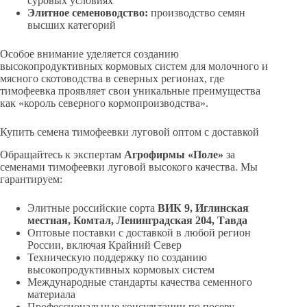
суровых условиях
Элитное семеноводство:
производство семян
высших категорий
Особое внимание уделяется созданию
высокопродуктивных кормовых систем для молочного и
мясного скотоводства в северных регионах, где
тимофеевка проявляет свои уникальные преимущества
как «король северного кормопроизводства».
Купить семена тимофеевки луговой оптом с доставкой
Обращайтесь к экспертам
Агрофирмы «Поле»
за
семенами тимофеевки луговой высокого качества. Мы
гарантируем:
Элитные российские сорта
ВИК 9, Иглинская
местная, Комтал, Ленинградская 204, Тавда
Оптовые поставки с доставкой в любой регион
России, включая Крайний Север
Техническую поддержку по созданию
высокопродуктивных кормовых систем
Международные стандарты качества семенного
материала
Профессиональные консультации по посеву