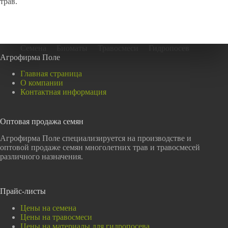
трав.
Семена
Биоматы
Травосмеси
Гидропосев
Агрофирма Поле
Главная страница
О компании
Контактная информация
Оптовая продажа семян
Агрофирма Поле специализируется на производстве и
оптовой продаже семян многолетних трав и травосмесей
различного назначения.
Прайс-листы
Цены на семена
Цены на травосмеси
Цены на материалы для гидропосева