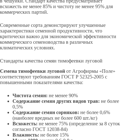
в чешуйки. Стандарт качества предусматривает
всхожесть не менее 85% и чистоту не менее 95% для
коммерческих партий.
Современные сорта демонстрируют улучшенные
характеристики семенной продуктивности, что
критически важно для экономической эффективности
коммерческого семеноводства в различных
климатических условиях.
Стандарты качества семян тимофеевки луговой
Семена тимофеевки луговой
от Агрофирмы «Поле»
соответствуют требованиям ГОСТ Р 52325-2005 с
повышенными показателями качества:
Чистота семян:
не менее 90%
Содержание семян других видов трав:
не более
0,5%
Содержание семян сорняков:
не более 0,6%
(наиболее вредных не более 600 шт./кг)
Всхожесть:
не менее 75% (определение за 8 суток
согласно ГОСТ 12038-84)
Влажность:
не более 15%