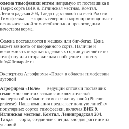
семена тимофеевки оптом
напрямую от поставщика в
Твери: сорта ВИК 9, Иглинская местная, Комтал,
Ленинградская 204, Тавда с доставкой по всей России.
Тимофеевка — «король северного кормопроизводства» с
исключительной зимостойкостью и превосходным
качеством корма.
Семена поставляются в мешках или биг-бегах. Цена
может зависеть от выбранного сорта. Наличие и
возможность покупки отдельных сортов уточняйте по
телефону или отправьте нам сообщение на почту
info@firmapole.ru
Экспертиза Агрофирмы «Поле» в области тимофеевки
луговой
Агрофирма «Поле»
— ведущий оптовый поставщик
семян многолетних злаков с исключительной
экспертизой в области тимофеевки луговой (Phleum
pratense). Наша компания предлагает полную линейку
популярных сортов тимофеевки, включая
ВИК 9,
Иглинская местная, Комтал, Ленинградская 204,
Тавда
— сорта, созданные специально для российских
условий.