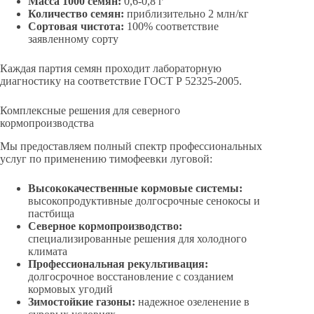
Масса 1000 семян:
0,6-0,8 г
Количество семян:
приблизительно 2 млн/кг
Сортовая чистота:
100% соответствие
заявленному сорту
Каждая партия семян проходит лабораторную
диагностику на соответствие ГОСТ Р 52325-2005.
Комплексные решения для северного
кормопроизводства
Мы предоставляем полный спектр профессиональных
услуг по применению тимофеевки луговой:
Высококачественные кормовые системы:
высокопродуктивные долгосрочные сенокосы и
пастбища
Северное кормопроизводство:
специализированные решения для холодного
климата
Профессиональная рекультивация:
долгосрочное восстановление с созданием
кормовых угодий
Зимостойкие газоны:
надежное озеленение в