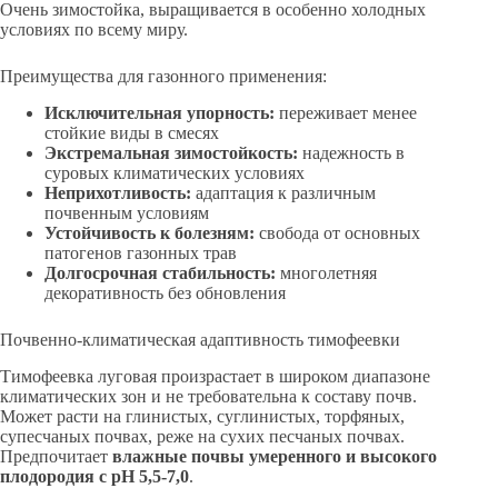
Очень зимостойка, выращивается в особенно холодных
условиях по всему миру.
Преимущества для газонного применения:
Исключительная упорность:
переживает менее
стойкие виды в смесях
Экстремальная зимостойкость:
надежность в
суровых климатических условиях
Неприхотливость:
адаптация к различным
почвенным условиям
Устойчивость к болезням:
свобода от основных
патогенов газонных трав
Долгосрочная стабильность:
многолетняя
декоративность без обновления
Почвенно-климатическая адаптивность тимофеевки
Тимофеевка луговая произрастает в широком диапазоне
климатических зон и не требовательна к составу почв.
Может расти на глинистых, суглинистых, торфяных,
супесчаных почвах, реже на сухих песчаных почвах.
Предпочитает
влажные почвы умеренного и высокого
плодородия с pH 5,5-7,0
.