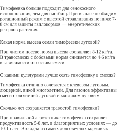
Тимофеевка больше подходит для сенокосного
использования, чем для пастбищ. При выпасе необходим
ротационный режим с высотой стравливания не ниже 7-
8 см для защиты гаплокормов — энергетических
резервов растения.
Какая норма высева семян тимофеевки луговой?
При чистом посеве норма высева составляет 8-12 кг/га.
В травосмесях с бобовыми норма снижается до 4-6 кг/га
в зависимости от состава смеси.
С какими культурами лучше сеять тимофеевку в смесях?
Тимофеевка отлично сочетается с клевером луговым,
люцерной, викой многолетней. Для газонов эффективны
смеси с овсяницей луговой и мятликом луговым.
Сколько лет сохраняется травостой тимофеевки?
При правильной агротехнике тимофеевка сохраняет
продуктивность 5-8 лет, в благоприятных условиях — до
10-15 лет. Это одна из самых долговечных кормовых