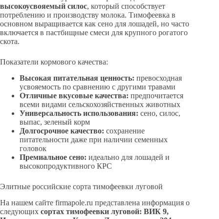
высокоусвояемый силос
, который способствует
потреблению и производству молока. Тимофеевка в
основном выращивается как сено для лошадей, но часто
включается в пастбищные смеси для крупного рогатого
скота.
Показатели кормового качества:
Высокая питательная ценность:
превосходная
усвояемость по сравнению с другими травами
Отличные вкусовые качества:
предпочитается
всеми видами сельскохозяйственных животных
Универсальность использования:
сено, силос,
выпас, зеленый корм
Долгосрочное качество:
сохранение
питательности даже при наличии семенных
головок
Премиальное сено:
идеально для лошадей и
высокопродуктивного КРС
Элитные российские сорта тимофеевки луговой
На нашем сайте firmapole.ru представлена информация о
следующих
сортах тимофеевки луговой: ВИК 9,