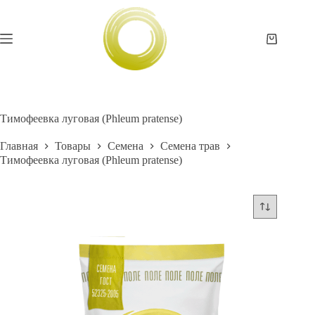
Перейти
к
сути
Корзина
Тимофеевка луговая (Phleum pratense)
Главная
Товары
Семена
Семена трав
Тимофеевка луговая (Phleum pratense)