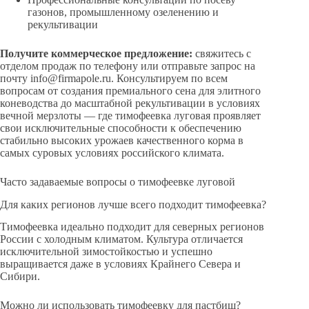
газонов, промышленному озеленению и
рекультивации
Получите коммерческое предложение:
свяжитесь с
отделом продаж по телефону или отправьте запрос на
почту info@firmapole.ru. Консультируем по всем
вопросам от создания премиального сена для элитного
коневодства до масштабной рекультивации в условиях
вечной мерзлоты — где тимофеевка луговая проявляет
свои исключительные способности к обеспечению
стабильно высоких урожаев качественного корма в
самых суровых условиях российского климата.
Часто задаваемые вопросы о тимофеевке луговой
Для каких регионов лучше всего подходит тимофеевка?
Тимофеевка идеально подходит для северных регионов
России с холодным климатом. Культура отличается
исключительной зимостойкостью и успешно
выращивается даже в условиях Крайнего Севера и
Сибири.
Можно ли использовать тимофеевку для пастбищ?