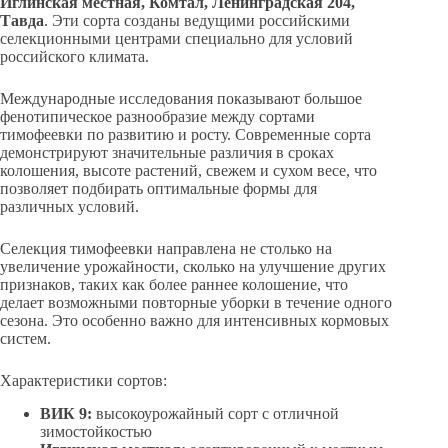
Иглинская местная, Комтал, Ленинградская 204,
Тавда
. Эти сорта созданы ведущими российскими
селекционными центрами специально для условий
российского климата.
Международные исследования показывают большое
фенотипическое разнообразие между сортами
тимофеевки по развитию и росту. Современные сорта
демонстрируют значительные различия в сроках
колошения, высоте растений, свежем и сухом весе, что
позволяет подбирать оптимальные формы для
различных условий.
Селекция тимофеевки направлена не столько на
увеличение урожайности, сколько на улучшение других
признаков, таких как более раннее колошение, что
делает возможными повторные уборки в течение одного
сезона. Это особенно важно для интенсивных кормовых
систем.
Характеристики сортов:
ВИК 9:
высокоурожайный сорт с отличной
зимостойкостью