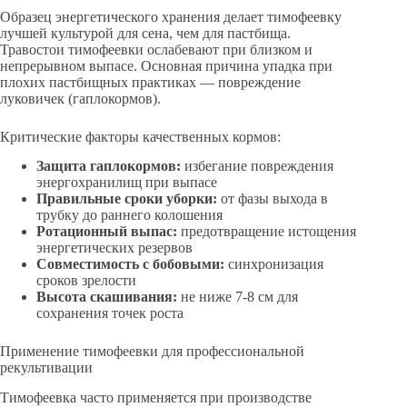
Образец энергетического хранения делает тимофеевку
лучшей культурой для сена, чем для пастбища.
Травостои тимофеевки ослабевают при близком и
непрерывном выпасе. Основная причина упадка при
плохих пастбищных практиках — повреждение
луковичек (гаплокормов).
Критические факторы качественных кормов:
Защита гаплокормов:
избегание повреждения
энергохранилищ при выпасе
Правильные сроки уборки:
от фазы выхода в
трубку до раннего колошения
Ротационный выпас:
предотвращение истощения
энергетических резервов
Совместимость с бобовыми:
синхронизация
сроков зрелости
Высота скашивания:
не ниже 7-8 см для
сохранения точек роста
Применение тимофеевки для профессиональной
рекультивации
Тимофеевка часто применяется при производстве