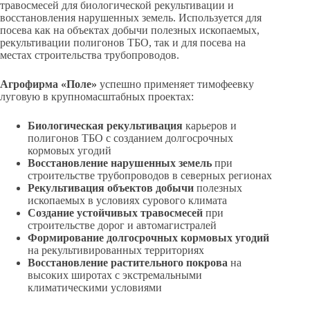
травосмесей для биологической рекультивации и
восстановления нарушенных земель. Используется для
посева как на объектах добычи полезных ископаемых,
рекультивации полигонов ТБО, так и для посева на
местах строительства трубопроводов.
Агрофирма «Поле»
успешно применяет тимофеевку
луговую в крупномасштабных проектах:
Биологическая рекультивация
карьеров и
полигонов ТБО с созданием долгосрочных
кормовых угодий
Восстановление нарушенных земель
при
строительстве трубопроводов в северных регионах
Рекультивация объектов добычи
полезных
ископаемых в условиях сурового климата
Создание устойчивых травосмесей
при
строительстве дорог и автомагистралей
Формирование долгосрочных кормовых угодий
на рекультивированных территориях
Восстановление растительного покрова
на
высоких широтах с экстремальными
климатическими условиями