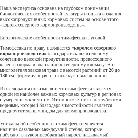
Наша экспертиза основана на глубоком понимании
биологических особенностей культуры и опыта создания
высокопродуктивных кормовых систем на основе этого
«короля северного кормопроизводства».
Биологические особенности тимофеевки луговой
Тимофеевка по праву называется
«королем северного
кормопроизводства»
благодаря исключительному
сочетанию высокой продуктивности, превосходного
качества корма и адаптации к северному климату. Это
многолетняя злаковая трава с высотой растений от
20 до
130 см
, формирующая плотные кустовые дернины.
Исследования показывают, что тимофеевка является
одной из наиболее важных кормовых культур в регионах
с умеренным климатом. Это многолетник с неглубокими
корнями, который благодаря зимостойкости является
предпочтительным видом для кормопроизводства.
Уникальной особенностью тимофеевки является
наличие базальных междоузлий стебля, которые
набухают в луковицеобразный нарост, называемый