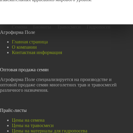
Семена
Биоматы
Травосмеси
Гидропосев
Агрофирма Поле
Главная страница
О компании
Контактная информация
Оптовая продажа семян
Агрофирма Поле специализируется на производстве и
оптовой продаже семян многолетних трав и травосмесей
различного назначения.
Прайс-листы
Цены на семена
Цены на травосмеси
Цены на материалы для гидропосева