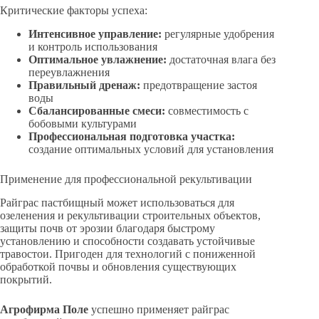
Критические факторы успеха:
Интенсивное управление:
регулярные удобрения
и контроль использования
Оптимальное увлажнение:
достаточная влага без
переувлажнения
Правильный дренаж:
предотвращение застоя
воды
Сбалансированные смеси:
совместимость с
бобовыми культурами
Профессиональная подготовка участка:
создание оптимальных условий для установления
Применение для профессиональной рекультивации
Райграс пастбищный может использоваться для
озеленения и рекультивации строительных объектов,
защиты почв от эрозии благодаря быстрому
установлению и способности создавать устойчивые
травостои. Пригоден для технологий с пониженной
обработкой почвы и обновления существующих
покрытий.
Агрофирма Поле
успешно применяет райграс