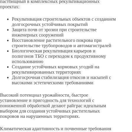
пастбищный в комплексных рекультивационных
проектах:
Рекультивация строительных объектов с созданием
долгосрочных устойчивых покрытий
Защита почв от эрозии при строительстве
инженерных сооружений
Восстановление растительного покрова при
строительстве трубопроводов и автомагистралей
Биологическая рекультивация карьеров и
полигонов ТБО с переходом к продуктивному
использованию
Создание устойчивых кормовых угодий на
рекультивированных территориях
Долгосрочная стабилизация откосов и насыпей с
высокими эстетическими требованиями
Высокий потенциал урожайности, быстрое
установление и пригодность для технологий с
пониженной обработкой делают райграс идеальным
выбором для создания устойчивых растительных
покровов на нарушенных территориях.
Климатическая адаптивность и почвенные требования