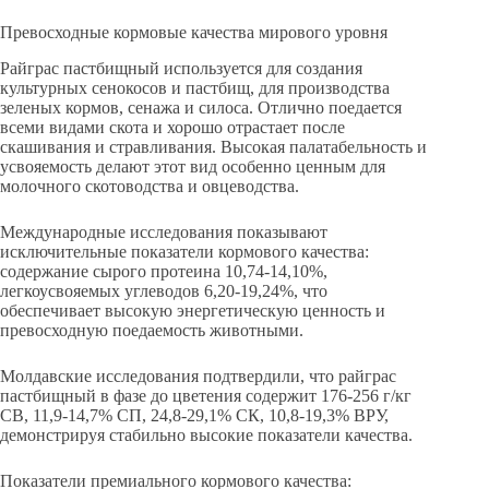
Превосходные кормовые качества мирового уровня
Райграс пастбищный используется для создания
культурных сенокосов и пастбищ, для производства
зеленых кормов, сенажа и силоса. Отлично поедается
всеми видами скота и хорошо отрастает после
скашивания и стравливания. Высокая палатабельность и
усвояемость делают этот вид особенно ценным для
молочного скотоводства и овцеводства.
Международные исследования показывают
исключительные показатели кормового качества:
содержание сырого протеина 10,74-14,10%,
легкоусвояемых углеводов 6,20-19,24%, что
обеспечивает высокую энергетическую ценность и
превосходную поедаемость животными.
Молдавские исследования подтвердили, что райграс
пастбищный в фазе до цветения содержит 176-256 г/кг
СВ, 11,9-14,7% СП, 24,8-29,1% СК, 10,8-19,3% ВРУ,
демонстрируя стабильно высокие показатели качества.
Показатели премиального кормового качества: