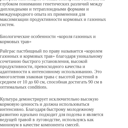
глубоком понимании генетических различий между
диплоидными и тетраплоидными формами и
международного опыта их применения для
максимизации продуктивности кормовых и газонных
систем.
Биологические особенности «короля газонных и
кормовых трав»
Райграс пастбищный по праву называется «королем
газонных и кормовых трав» благодаря уникальному
сочетанию быстрого установления, высокой
продуктивности, превосходного качества и
адаптивности к интенсивному использованию. Это
многолетняя злаковая трава с высотой растений в
среднем от 10 до 60 см, способная достигать 90 см в
оптимальных conditions.
Культура демонстрирует исключительно высокую
кормовую ценность и должна использоваться
интенсивно. Благодаря быстрому молодежному
развитию идеально подходит для подсева и является
ведущей травой в луговодстве, используясь как
минимум в качестве компонента смесей.