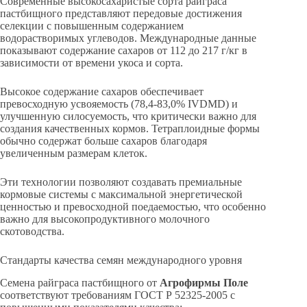
Современные высокосахаристые сорта райграса
пастбищного представляют передовые достижения
селекции с повышенным содержанием
водорастворимых углеводов. Международные данные
показывают содержание сахаров от 112 до 217 г/кг в
зависимости от времени укоса и сорта.
Высокое содержание сахаров обеспечивает
превосходную усвояемость (78,4-83,0% IVDMD) и
улучшенную силосуемость, что критически важно для
создания качественных кормов. Тетраплоидные формы
обычно содержат больше сахаров благодаря
увеличенным размерам клеток.
Эти технологии позволяют создавать премиальные
кормовые системы с максимальной энергетической
ценностью и превосходной поедаемостью, что особенно
важно для высокопродуктивного молочного
скотоводства.
Стандарты качества семян международного уровня
Семена райграса пастбищного от
Агрофирмы Поле
соответствуют требованиям ГОСТ Р 52325-2005 с