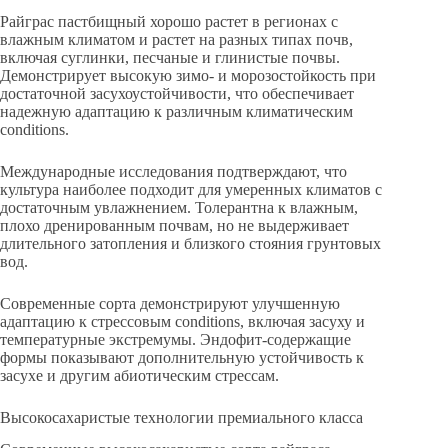
Райграс пастбищный хорошо растет в регионах с
влажным климатом и растет на разных типах почв,
включая суглинки, песчаные и глинистые почвы.
Демонстрирует высокую зимо- и морозостойкость при
достаточной засухоустойчивости, что обеспечивает
надежную адаптацию к различным климатическим
conditions.
Международные исследования подтверждают, что
культура наиболее подходит для умеренных климатов с
достаточным увлажнением. Толерантна к влажным,
плохо дренированным почвам, но не выдерживает
длительного затопления и близкого стояния грунтовых
вод.
Современные сорта демонстрируют улучшенную
адаптацию к стрессовым conditions, включая засуху и
температурные экстремумы. Эндофит-содержащие
формы показывают дополнительную устойчивость к
засухе и другим абиотическим стрессам.
Высокосахаристые технологии премиального класса