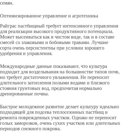
семян.
Оптимизированное управление и агротехника
Райграс пастбищный требует интенсивного управления
для реализации высокого продуктивного потенциала.
Может высеиваться как в чистом виде, так и в составе
смесей со злаковыми и бобовыми травами. Лучшие
сорта очень персистентны при условии хорошего
удобрения и управления.
Международные данные показывают, что культура
подходит для возделывания на большинстве типов почв,
но требует достаточного увлажнения. Не переносит
длительного затопления полыми водами и близкого
стояния грунтовых вод, предпочитая нормально
дренированные почвы.
Быстрое молодежное развитие делает культуру идеально
подходящей для подсева теплосезонных пастбищ и
ремонта поврежденных участков. Однако не переносит
голых заморозков, очень сухих участков или длительных
периодов снежного покрова.