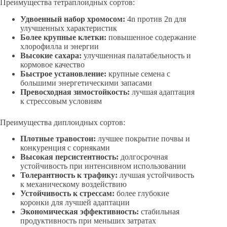
Преимущества тетраплоидных сортов:
Удвоенный набор хромосом:
4n против 2n для
улучшенных характеристик
Более крупные клетки:
повышенное содержание
хлорофилла и энергии
Высокие сахара:
улучшенная палатабельность и
кормовое качество
Быстрое установление:
крупные семена с
большими энергетическими запасами
Превосходная зимостойкость:
лучшая адаптация
к стрессовым условиям
Преимущества диплоидных сортов:
Плотные травостои:
лучшее покрытие почвы и
конкуренция с сорняками
Высокая персистентность:
долгосрочная
устойчивость при интенсивном использовании
Толерантность к трафику:
лучшая устойчивость
к механическому воздействию
Устойчивость к стрессам:
более глубокие
коронки для лучшей адаптации
Экономическая эффективность:
стабильная
продуктивность при меньших затратах