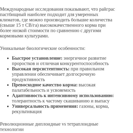
Международные исследования показывают, что райграс
пастбищный наиболее подходит для умеренных
климатов, где можно производить большие количества
(свыше 15 т СВ/га) высококачественного корма при
более низкой стоимости по сравнению с другими
кормовыми культурами.
Уникальные биологические особенности:
Быстрое установление:
энергичное развитие
проростков и отличная конкурентоспособность
Высокая персистентность:
при правильном
управлении обеспечивает долгосрочную
продуктивность
Превосходное качество корма:
высокая
палатабельность и усвояемость
Адаптивность к интенсивному использованию:
толерантность к частому скашиванию и выпасу
Универсальность применения:
газоны, корма,
рекультивация
Революционные диплоидные vs тетраплоидные
технологии