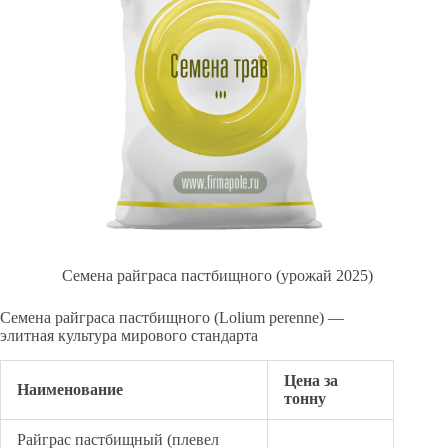
Семена райграса пастбищного (урожай 2025)
Семена райграса пастбищного (Lolium perenne) —
элитная культура мирового стандарта
Цена за
Наименование
тонну
Райграс пастбищный (плевел