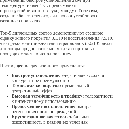
применения: быстрое установление даже при
температуре почвы 4°C, превосходная
стрессоустойчивость к засухе, холоду и болезням,
создание более зеленого, сильного и устойчивого
газонного покрытия.
Топ-5 диплоидных сортов демонстрируют среднюю
оценку живого покрытия 8,1/10 и восстановления 7,5/10,
что превосходит показатели тетраплоидов (5,6/10), делая
диплоиды предпочтительными для спортивных
площадок с частым использованием.
Преимущества для газонного применения:
Быстрое установление:
энергичные всходы и
конкурентное преимущество
Темно-зеленая окраска:
премиальный
декоративный эффект
Высокая устойчивость к трафику:
толерантность
к интенсивному использованию
Превосходное восстановление:
быстрая
регенерация после повреждений
Круглогодичное качество:
стабильная
декоративность в различных условиях