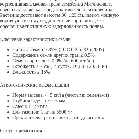
корневищная злаковая трава семейства Мятликовые,
известная также как «редтоп» или «черная полевица».
Растения достигают высоты 30–120 см, имеют мощную
корневую систему и удлиненные корневища, что
обеспечивает отличную задернованность почвы.
Ключевые характеристики семян
Чистота семян ≥ 85% (ГОСТ Р 52325-2005)
Содержание семян других трав ≤ 0,5%
Семян сорняков ≤ 0,8% (до 600 шт./кг)
Всхожесть ≥ 75% (14 суток, ГОСТ 12038-84)
Влажность ≤ 15%
Агротехнические рекомендации
Норма высева: 4–5 кг/га (чистыми семенами)
Глубина заделки: 0–6 мм
Смеси: 1–2 кг/га
Для газонов: 1 кг на 5500 м²
Сроки посева: ранняя весна, поздняя осень
Сферы применения