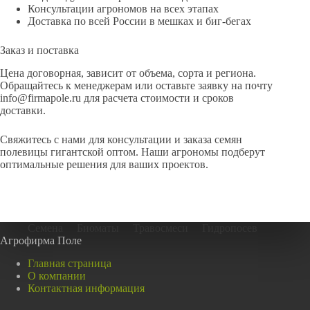
Консультации агрономов на всех этапах
Доставка по всей России в мешках и биг-бегах
Заказ и поставка
Цена договорная, зависит от объема, сорта и региона.
Обращайтесь к менеджерам или оставьте заявку на почту
info@firmapole.ru
для расчета стоимости и сроков
доставки.
Свяжитесь с нами для консультации и заказа семян
полевицы гигантской оптом. Наши агрономы подберут
оптимальные решения для ваших проектов.
Семена
Биоматы
Травосмеси
Гидропосев
Агрофирма Поле
Главная страница
О компании
Контактная информация