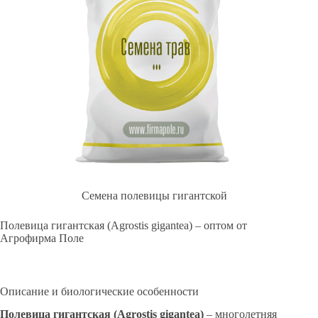
Семена полевицы гигантской
Полевица гигантская (Agrostis gigantea) – оптом от
Агрофирма Поле
Описание и биологические особенности
Полевица гигантская (Agrostis gigantea)
– многолетняя