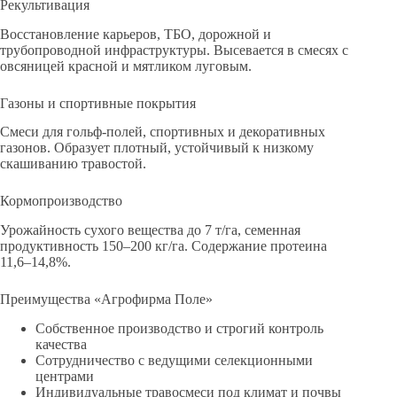
Рекультивация
Восстановление карьеров, ТБО, дорожной и
трубопроводной инфраструктуры. Высевается в смесях с
овсяницей красной и мятликом луговым.
Газоны и спортивные покрытия
Смеси для гольф-полей, спортивных и декоративных
газонов. Образует плотный, устойчивый к низкому
скашиванию травостой.
Кормопроизводство
Урожайность сухого вещества до 7 т/га, семенная
продуктивность 150–200 кг/га. Содержание протеина
11,6–14,8%.
Преимущества «Агрофирма Поле»
Собственное производство и строгий контроль
качества
Сотрудничество с ведущими селекционными
центрами
Индивидуальные травосмеси под климат и почвы