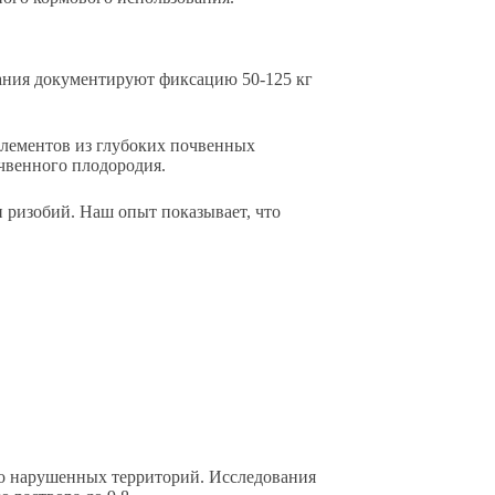
ания документируют фиксацию 50-125 кг
элементов из глубоких почвенных
чвенного плодородия.
ризобий. Наш опыт показывает, что
но нарушенных территорий. Исследования