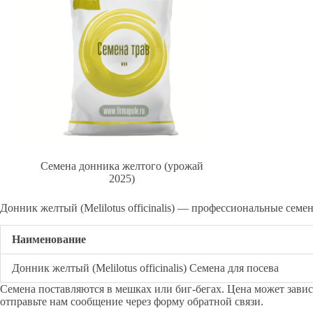
Семена донника желтого (урожай
2025)
Донник желтый (Melilotus officinalis) — профессиональные семе
Наименование
Донник желтый (Melilotus officinalis) Семена для посева
Семена поставляются в мешках или биг-бегах. Цена может зави
отправьте нам сообщение через форму обратной связи.