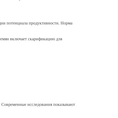
ции потенциала продуктивности. Норма
 семян включает скарификацию для
. Современные исследования показывают