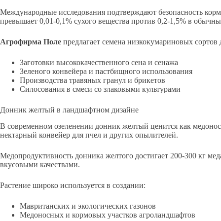
Международные исследования подтверждают безопасность корм
превышает 0,01-0,1% сухого вещества против 0,2-1,5% в обычны
Агрофирма Поле
предлагает семена низкокумариновых сортов 
Заготовки высококачественного сена и сенажа
Зеленого конвейера и пастбищного использования
Производства травяных гранул и брикетов
Силосования в смеси со злаковыми культурами
Донник желтый в ландшафтном дизайне
В современном озеленении донник желтый ценится как медонос 
нектарный конвейер для пчел и других опылителей.
Медопродуктивность донника желтого достигает 200-300 кг мед
вкусовыми качествами.
Растение широко используется в создании:
Мавританских и экологических газонов
Медоносных и кормовых участков агроландшафтов