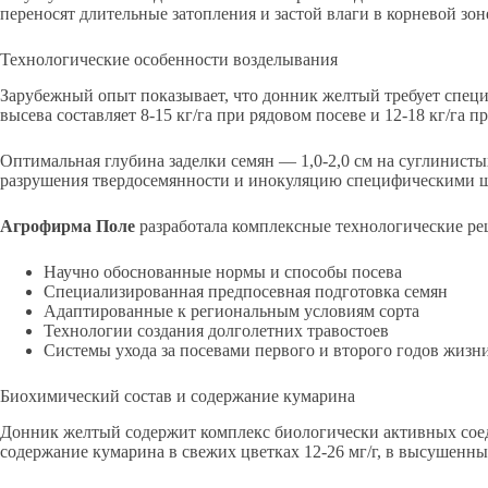
переносят длительные затопления и застой влаги в корневой зон
Технологические особенности возделывания
Зарубежный опыт показывает, что донник желтый требует спец
высева составляет 8-15 кг/га при рядовом посеве и 12-18 кг/га п
Оптимальная глубина заделки семян — 1,0-2,0 см на суглинисты
разрушения твердосемянности и инокуляцию специфическими 
Агрофирма Поле
разработала комплексные технологические ре
Научно обоснованные нормы и способы посева
Специализированная предпосевная подготовка семян
Адаптированные к региональным условиям сорта
Технологии создания долголетних травостоев
Системы ухода за посевами первого и второго годов жизн
Биохимический состав и содержание кумарина
Донник желтый содержит комплекс биологически активных сое
содержание кумарина в свежих цветках 12-26 мг/г, в высушенны