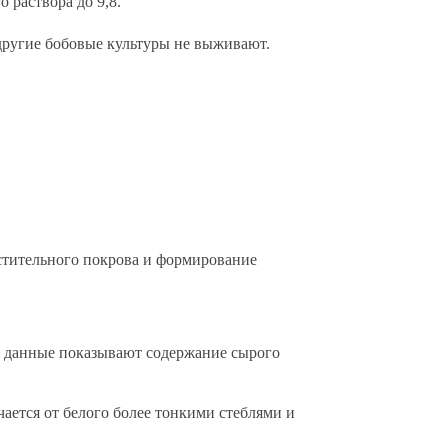
раствора до 9,8.
другие бобовые культуры не выживают.
стительного покрова и формирование
е данные показывают содержание сырого
чается от белого более тонкими стеблями и