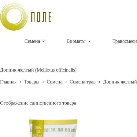
Перейти
к
сути
Семена
Биоматы
Травосмеси
Донник желтый (Melilotus officinalis)
Главная
Товары
Семена
Семена трав
Донник желтый (M
Отображение единственного товара