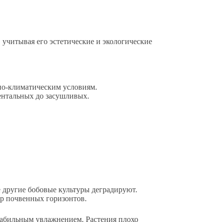
учитывая его эстетические и экологические
но-климатическим условиям.
ентальных до засушливых.
 другие бобовые культуры деградируют.
ур почвенных горизонтов.
стабильным увлажнением. Растения плохо