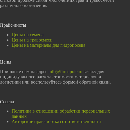
оптовой продаже семян многолетних трав и травосмесей
различного назначения.
Прайс-листы
Цены на семена
Цены на травосмеси
Цены на материалы для гидропосева
Цены
Пришлите нам на адрес
info@firmapole.ru
заявку для
индивидуального расчета стоимости материалов и
логистики или воспользуйтесь формой обратной связи.
Ссылки
Политика в отношении обработки персональных
данных
Авторские права и отказ от ответственности