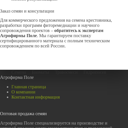
Заказ семян и консультации
Для коммерческого предложения на семена крестовника,
разработки программ фиторемедиации и научного
сопровождения проектов –
обратитесь к экспертам
Агрофирмы Поле
. Мы гарантируем поставку
сертифицированного материала с полным техническим
сопровождением по всей России.
Семена
Биоматы
Травосмеси
Гидропосев
Агрофирма Поле
Главная страница
О компании
Контактная информация
Оптовая продажа семян
Агрофирма Поле специализируется на производстве и