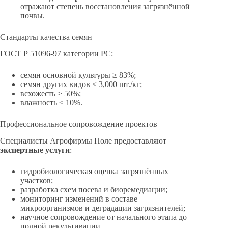
отражают степень восстановления загрязнённой
почвы.
Стандарты качества семян
ГОСТ Р 51096-97 категории РС:
семян основной культуры ≥ 83%;
семян других видов ≤ 3,000 шт./кг;
всхожесть ≥ 50%;
влажность ≤ 10%.
Профессиональное сопровождение проектов
Специалисты Агрофирмы Поле предоставляют
экспертные услуги
:
гидробиологическая оценка загрязнённых
участков;
разработка схем посева и биоремедиации;
мониторинг изменений в составе
микроорганизмов и деградации загрязнителей;
научное сопровождение от начального этапа до
полной рекультивации.