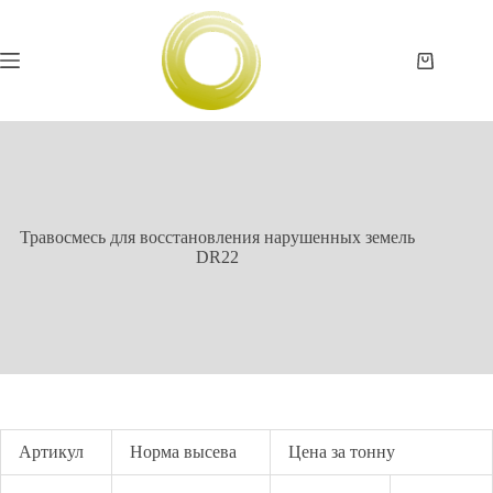
Перейти
к
сути
Корзина
Травосмесь для восстановления нарушенных земель
DR22
Артикул
Норма высева
Цена за тонну