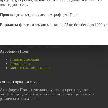
продаём удобрения, биоматы и все необходимые компоненты
для гидропосева.
Производитель травосмеси:
Агрофирма Поле
Варианты фасовки семян:
мешки по 25 кг, биг-беги по 1000 кг
Семена
Биоматы
Травосмеси
Гидропосев
Агрофирма Поле
Главная страница
О компании
Контактная информация
Оптовая продажа семян
Агрофирма Поле специализируется на производстве и
оптовой продаже семян многолетних трав и травосмесей
различного назначения.