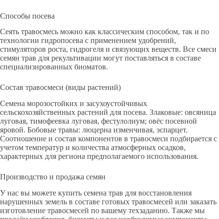
Способы посева
Сеять травосмесь можно как классическим способом, так и по
технологии гидропосева с применением удобрений,
стимуляторов роста, гидрогеля и связующих веществ. Все смеси
семян трав для рекультивации могут поставляться в составе
специализированных биоматов.
Состав травосмеси (виды растений)
Семена морозостойких и засухоустойчивых
сельскохозяйственных растений для посева. Злаковые: овсяница
луговая, тимофеевка луговая, фестулолиум; овёс посевной
яровой. Бобовые травы: люцерна изменчивая, эспарцет.
Соотношение и состав компонентов в травосмеси подбирается с
учетом температур и количества атмосферных осадков,
характерных для региона предполагаемого использования.
Производство и продажа семян
У нас вы можете купить семена трав для восстановления
нарушенных земель в составе готовых травосмесей или заказать
изготовление травосмесей по вашему техзаданию. Также мы