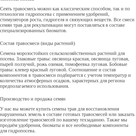
Сеять травосмесь можно как классическим способом, так и по
технологии гидропосева с применением удобрений,
стимуляторов роста, гидрогеля и связующих веществ. Все смеси
семян трав для рекультивации могут поставляться в составе
специализированных биоматов.
Состав травосмеси (виды растений)
Семена морозостойких сельскохозяйственных растений для
посева. Злаковые травы: овсяница красная, овсяница луговая,
пырей ползучий, рожь озимая, тимофеевка луговая. Бобовые
травы: клевер красный луговой. Соотношение и состав
компонентов в травосмеси подбирается с учетом температур и
количества атмосферных осадков, характерных для региона
предполагаемого использования.
Производство и продажа семян
У нас вы можете купить семена трав для восстановления
нарушенных земель в составе готовых травосмесей или заказать
изготовление травосмесей по вашему техзаданию. Также мы
продаём удобрения, биоматы и все необходимые компоненты
для гидропосева.