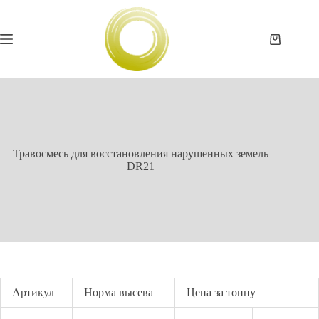
Перейти
к
сути
Корзина
Травосмесь для восстановления нарушенных земель
DR21
Артикул
Норма высева
Цена за тонну