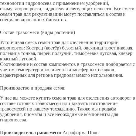
технологии гидропосева с применением удобрений,
стимуляторов роста, гидрогеля и связующих веществ. Все смеси
семян трав для рекультивации могут поставляться в составе
специализированных биоматов.
Состав травосмеси (виды растений)
Устойчивая смесь семян трав для озеленения территорий
аэропортов: Кострец (костёр) безостый, овсяница тростниковая,
полевица тонкая, пырей ползучий, тимофеевка луговая, клевер
красный луговой.
Соотношение и состав компонентов в травосмеси подбирается с
учетом температур и количества атмосферных осадков,
характерных для региона предполагаемого использования.
Производство и продажа семян
У нас вы можете купить семена трав для озеленения автодорог в
составе готовых травосмесей или заказать изготовление
травосмесей по вашему техзаданию. Также мы продаём
удобрения, биоматы и все необходимые компоненты для
гидропосева.
Производитель травосмеси:
Агрофирма Поле