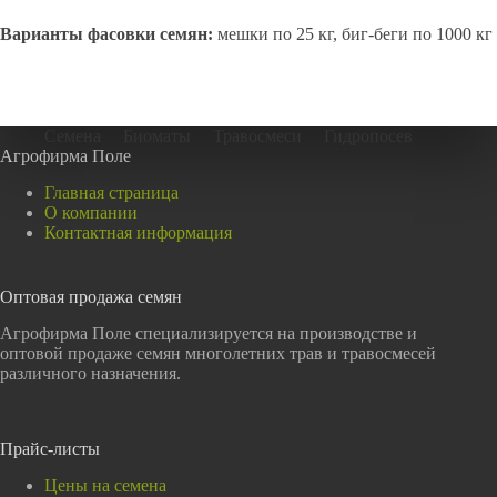
Варианты фасовки семян:
мешки по 25 кг, биг-беги по 1000 кг
Семена
Биоматы
Травосмеси
Гидропосев
Агрофирма Поле
Главная страница
О компании
Контактная информация
Оптовая продажа семян
Агрофирма Поле специализируется на производстве и
оптовой продаже семян многолетних трав и травосмесей
различного назначения.
Прайс-листы
Цены на семена