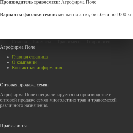
Производитель травосмеси:
Агрофирма Поле
Варианты фасовки семян:
мешки по 25 кг, биг-беги по 1000 кг
Семена
Биоматы
Травосмеси
Гидропосев
Агрофирма Поле
Главная страница
О компании
Контактная информация
Оптовая продажа семян
Агрофирма Поле специализируется на производстве и
оптовой продаже семян многолетних трав и травосмесей
различного назначения.
Прайс-листы