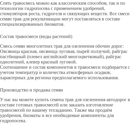
Сеять травосмесь можно как классическим способом, так и по
технологии гидропосева с применением удобрений,
стимуляторов роста, гидрогеля и связующих веществ. Все смеси
семян трав для рекультивации могут поставляться в составе
специализированных биоматов.
Состав травосмеси (виды растений)
Смесь семян многолетних трав для озеленения обочин дорог:
Овсяница красная, овсяница луговая, пырей ползучий, райграс
пастбищный (плевел английский многоцветковый), райграс
однолетний, клевер красный луговой.
Соотношение и состав компонентов в травосмеси подбирается с
учетом температур и количества атмосферных осадков,
характерных для региона предполагаемого использования.
Производство и продажа семян
У нас вы можете купить семена трав для озеленения автодорог в
составе готовых травосмесей или заказать изготовление
травосмесей по вашему техзаданию. Также мы продаём
удобрения, биоматы и все необходимые компоненты для
гидропосева.