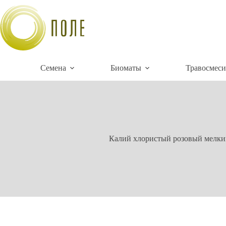
Перейти
к
сути
Семена
Биоматы
Травосмеси
Калий хлористый розовый мелки