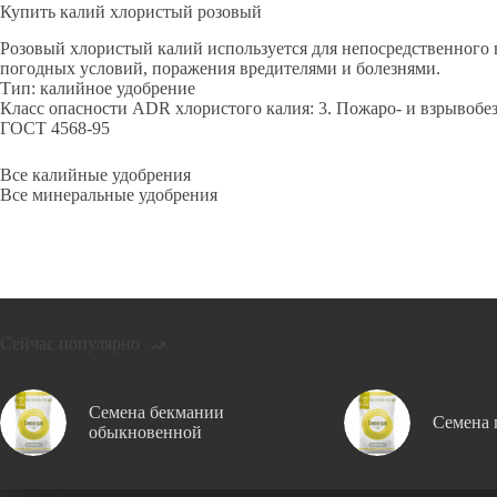
Купить калий хлористый розовый
Розовый хлористый калий используется для непосредственного 
погодных условий, поражения вредителями и болезнями.
Тип: калийное удобрение
Класс опасности ADR хлористого калия: 3. Пожаро- и взрывобез
ГОСТ 4568-95
Все калийные удобрения
Все минеральные удобрения
Сейчас популярно
Семена бекмании
Семена 
обыкновенной