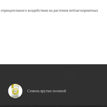
ь отрицательного воздействия на растения неблагоприятных
Семена ярутки полевой