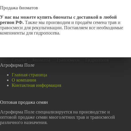
Продажа биоматов
У нас вы можете купить биоматы с доставкой в любой
регион РФ.
Также мы производим и продаём семена трав и
травосмеси для рекультивации. Поставляем все необходимые
компоненты для гидропосева.
Семена
Биоматы
Травосмеси
Гидропосев
Агрофирма Поле
Главная страница
О компании
Контактная информация
Оптовая продажа семян
Агрофирма Поле специализируется на производстве и
оптовой продаже семян многолетних трав и травосмесей
различного назначения.