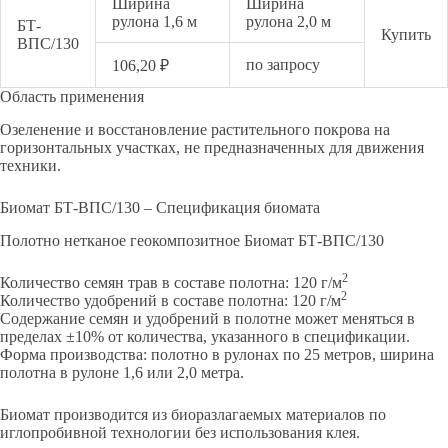
Ширина
Ширина
рулона 1,6 м
рулона 2,0 м
БТ-
Купить
ВПС/130
по запросу
106,20 ₽
Область применения
Озеленение и восстановление растительного покрова на
горизонтальных участках, не предназначенных для движения
техники.
Биомат БТ-ВПС/130 – Спецификация биомата
Полотно нетканое геокомпозитное Биомат БТ-ВПС/130
2
Количество семян трав в составе полотна: 120 г/м
2
Количество удобрений в составе полотна: 120 г/м
Содержание семян и удобрений в полотне может меняться в
пределах ±10% от количества, указанного в спецификации.
Форма производства: полотно в рулонах по 25 метров, ширина
полотна в рулоне 1,6 или 2,0 метра.
Биомат производится из биоразлагаемых материалов по
иглопробивной технологии без использования клея.