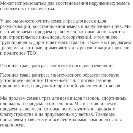
Может использоваться для восстановления нарушенных земель
на объектах строительства.
У нас вы можете купить семена трав для всех видов
рекультивации, восстановления земель и нарушенных почв. Мы
изготавливаем и продаем травосмеси, которые используются
при строительстве инженерных сооружений, в том числе,
трубопроводов, дорог и автомагистралей. Также мы предлагаем
травосмеси, которые применяются для рекультивации карьеров
и полигонов ТБО.
Газонная трава райграса многоукосного для озеленения
Газонная трава райграса многоукосного образует плотную,
устойчивую дернину. Применяется для посева газонов
придорожных, городских территорий, укрепления откосов.
Мы продаем семена трав для всех видов газонов, спортивных
площадок и городского озеленения. Мы изготавливаем и
продаем травосмеси, которые используются в городском
благоустройстве и на приусадебных участках. Также мы
поставляем травосмеси и все необходимые компоненты для
гидропосева.