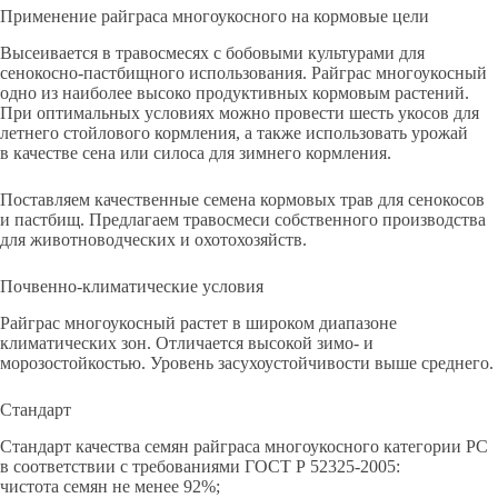
Применение райграса многоукосного на кормовые цели
Высеивается в травосмесях с бобовыми культурами для
сенокосно-пастбищного использования. Райграс многоукосный
одно из наиболее высоко продуктивных кормовым растений.
При оптимальных условиях можно провести шесть укосов для
летнего стойлового кормления, а также использовать урожай
в качестве сена или силоса для зимнего кормления.
Поставляем качественные семена кормовых трав для сенокосов
и пастбищ. Предлагаем травосмеси собственного производства
для животноводческих и охотохозяйств.
Почвенно-климатические условия
Райграс многоукосный растет в широком диапазоне
климатических зон. Отличается высокой зимо- и
морозостойкостью. Уровень засухоустойчивости выше среднего.
Стандарт
Стандарт качества семян райграса многоукосного категории РС
в соответствии с требованиями ГОСТ Р 52325-2005:
чистота семян не менее 92%;