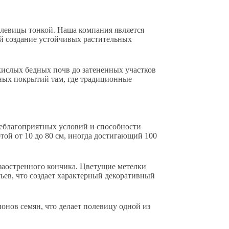
левицы тонкой. Наша компания является
й создание устойчивых растительных
ислых бедных почв до затененных участков
нных покрытий там, где традиционные
неблагоприятных условий и способности
ой от 10 до 80 см, иногда достигающий 100
заостренного кончика. Цветущие метелки
ев, что создает характерный декоративный
ионов семян, что делает полевицу одной из