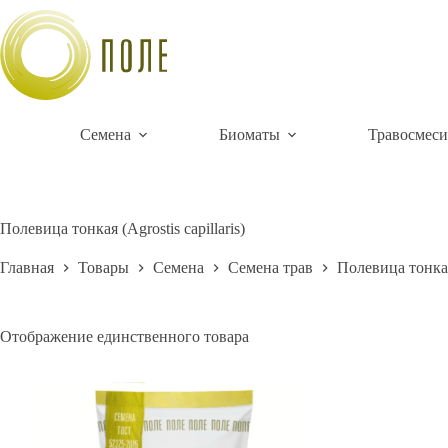
Перейти
к
сути
Семена
Биоматы
Травосмеси
Полевица тонкая (Agrostis capillaris)
Главная
Товары
Семена
Семена трав
Полевица тонкая 
Отображение единственного товара