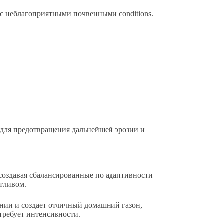
х с неблагоприятными почвенными conditions.
 для предотвращения дальнейшей эрозии и
 создавая сбалансированные по адаптивности
отливом.
нии и создает отличный домашний газон,
 требует интенсивности.