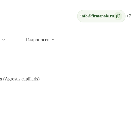
info@firmapole.ru
|
+7 
Гидропосев
(Agrostis capillaris)