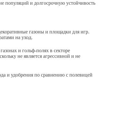
ние популяций и долгосрочную устойчивость
декоративные газоны и площадки для игр.
ратами на уход.
газонах и гольф-полях в секторе
кольку не является агрессивной и не
ода и удобрения по сравнению с полевицей