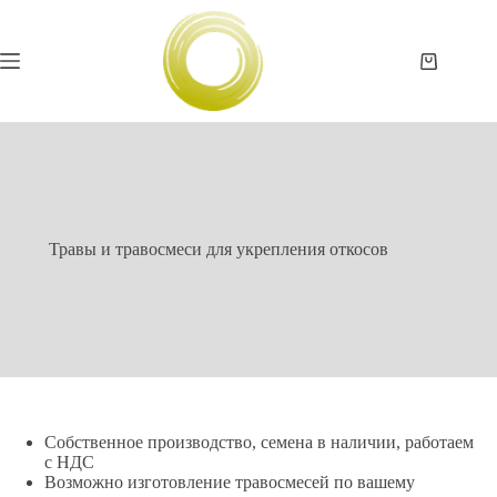
Перейти
к
сути
Корзина
Травы и травосмеси для укрепления откосов
Собственное производство, семена в наличии, работаем
с НДС
Возможно изготовление травосмесей по вашему