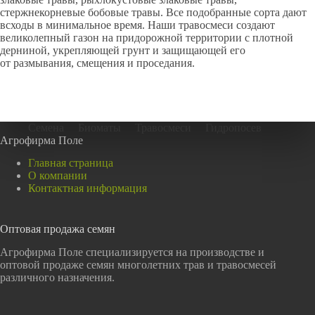
стержнекорневые бобовые травы. Все подобранные сорта дают
всходы в минимальное время. Наши травосмеси создают
великолепный газон на придорожной территории с плотной
дерниной, укрепляющей грунт и защищающей его
от размывания, смещения и проседания.
Семена
Биоматы
Травосмеси
Гидропосев
Агрофирма Поле
Главная страница
О компании
Контактная информация
Оптовая продажа семян
Агрофирма Поле специализируется на производстве и
оптовой продаже семян многолетних трав и травосмесей
различного назначения.