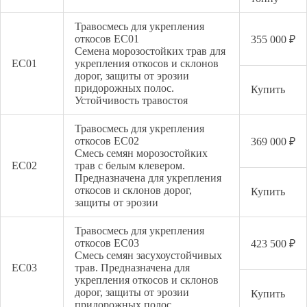
Травосмесь для укрепления
откосов EC01
355 000 ₽
Семена морозостойких трав для
EC01
укрепления откосов и склонов
дорог, защиты от эрозии
придорожных полос.
Купить
Устойчивость травостоя
Травосмесь для укрепления
откосов EC02
369 000 ₽
Смесь семян морозостойких
EC02
трав с белым клевером.
Предназначена для укрепления
откосов и склонов дорог,
Купить
защиты от эрозии
Травосмесь для укрепления
откосов EC03
423 500 ₽
Смесь семян засухоустойчивых
EC03
трав. Предназначена для
укрепления откосов и склонов
дорог, защиты от эрозии
Купить
придорожных полос