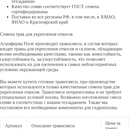
техзаданию
Качество семян соответствует ГОСТ, семена
сертифицированы
Поставки во все регионы РФ, в том числе, в ХМАО,
ЯНАО и Красноярский край
Семена трав для укрепления откосов
Агрофирма Поле производит травосмеси, в состав которых
входят травы для укрепления откосов и склонов, обладающие
всеми необходимыми качествами, такими как зимостойкость,
газоустойчивость, засухоустойчивость, что позволяет
использовать их для озеленения в самых неблагоприятных
условиях окружающей среды.
Вы можете купить готовые травосмеси, при производстве
которых используются только качественные семена трав для
укрепления откосов. Травосмеси неприхотливы и не требуют
специальных условий посева. Возможно изготовление смеси
семян в соответствии с вашим техзаданием. Также мы
поставляем все необходимые компоненты для гидропосева.
Цена за
Артикул
Описание травосмеси
тонну