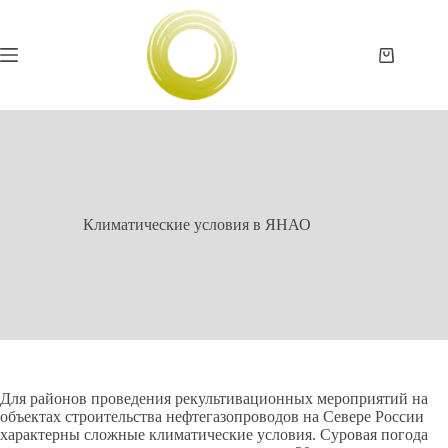
Перейти
к
сути
Корзина
Климатические условия в ЯНАО
Для районов проведения рекультивационных мероприятий на
объектах строительства нефтегазопроводов на Севере России
характерны сложные климатические условия. Суровая погода