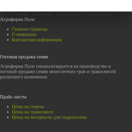
Семена
Биоматы
Травосмеси
Гидропосев
Агрофирма Поле
Главная страница
О компании
Контактная информация
Оптовая продажа семян
Агрофирма Поле специализируется на производстве и
оптовой продаже семян многолетних трав и травосмесей
различного назначения.
Прайс-листы
Цены на семена
Цены на травосмеси
Цены на материалы для гидропосева